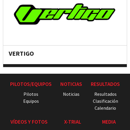
VERTIGO
PILOTOS/EQUIPOS
NOTICIAS
RESULTADOS
Pilotos
Noticias
Resultados
Equipos
Clasificación
Calendario
VÍDEOS Y FOTOS
X-TRIAL
MEDIA