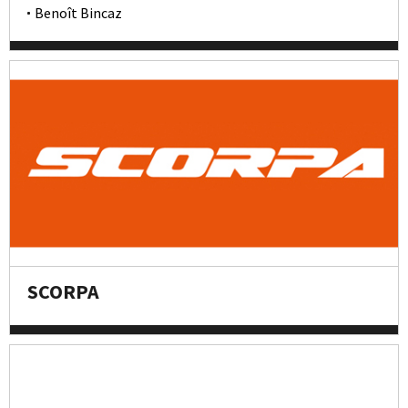
Benoît Bincaz
SCORPA