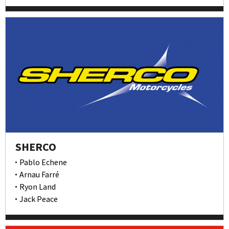
SHERCO
Pablo Echene
Arnau Farré
Ryon Land
Jack Peace