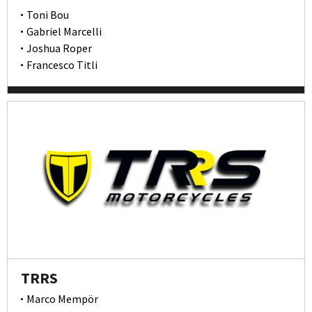
Toni Bou
Gabriel Marcelli
Joshua Roper
Francesco Titli
TRRS
Marco Mempör