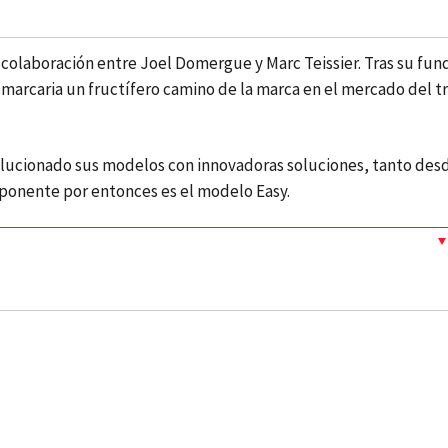
la colaboración entre Joel Domergue y Marc Teissier. Tras su fun
marcaria un fructífero camino de la marca en el mercado del tri
.
volucionado sus modelos con innovadoras soluciones, tanto desd
xponente por entonces es el modelo Easy.