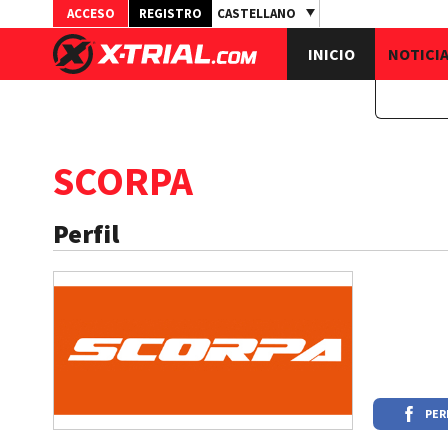
ACCESO
REGISTRO
CASTELLANO
INICIO
NOTICI
SCORPA
Perfil
PER