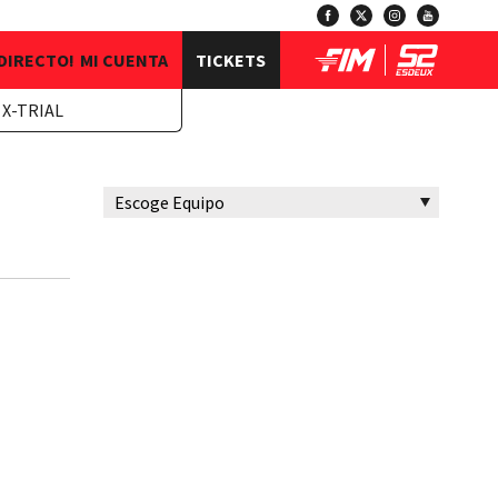
 DIRECTO!
MI CUENTA
TICKETS
 X-TRIAL