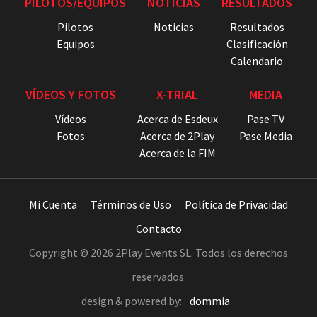
PILOTOS/EQUIPOS
NOTICIAS
RESULTADOS
Pilotos
Noticias
Resultados
Equipos
Clasificación
Calendario
VÍDEOS Y FOTOS
X-TRIAL
MEDIA
Vídeos
Acerca de Esdeux
Pase TV
Fotos
Acerca de 2Play
Pase Media
Acerca de la FIM
Mi Cuenta
Términos de Uso
Política de Privacidad
Contacto
Copyright © 2026 2Play Events SL. Todos los derechos
reservados.
design & powered by:
dommia