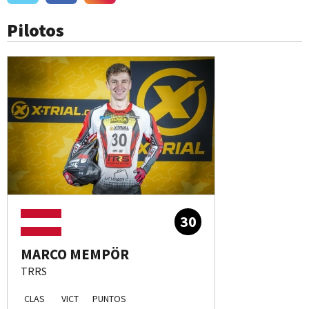
Pilotos
30
MARCO MEMPÖR
TRRS
CLAS
VICT
PUNTOS