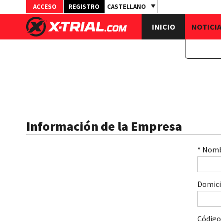
ACCESO
REGISTRO
CASTELLANO
INICIO
NOTICI
Información de la Empresa
* Nomb
Domici
Código