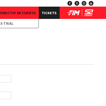
 DIRECTO!
MI CUENTA
TICKETS
 X-TRIAL