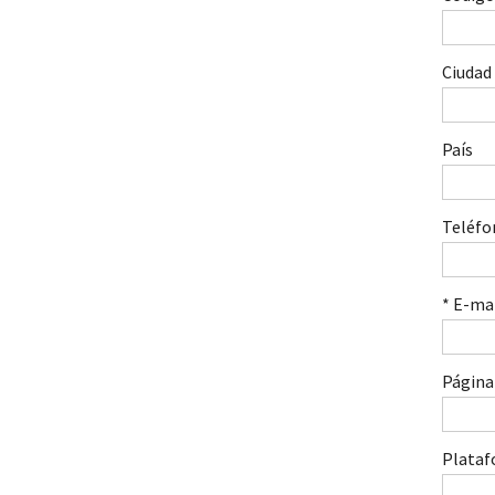
Ciudad
País
Teléfo
* E-ma
Página
Plataf