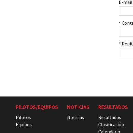
E-mail
* Cont
* Repi
PILOTOS/EQUIPOS
NOTICIAS
RESULTADOS
Pilotos
Noticias
Resultados
Equipos
Clasificación
Calendario