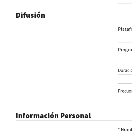
Difusión
Plataf
Progr
Duraci
Frecue
Información Personal
* Nom