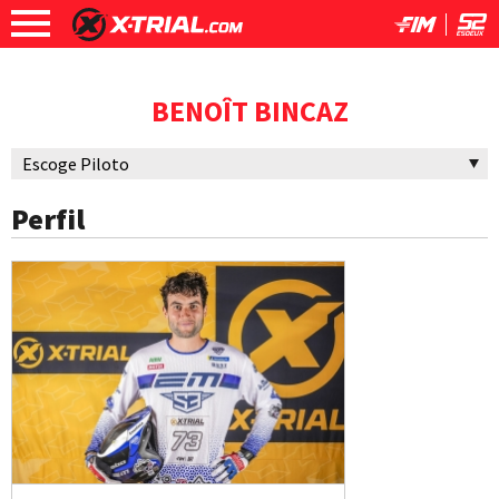
BENOÎT BINCAZ
Perfil