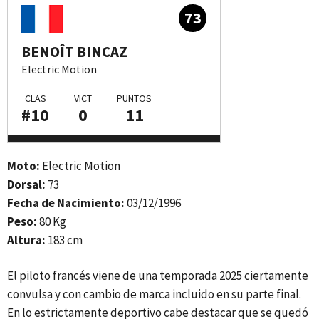
73
BENOÎT BINCAZ
Electric Motion
CLAS
VICT
PUNTOS
#10
0
11
Moto:
Electric Motion
Dorsal:
73
Fecha de Nacimiento:
03/12/1996
Peso:
80 Kg
Altura:
183 cm
El piloto francés viene de una temporada 2025 ciertamente
convulsa y con cambio de marca incluido en su parte final.
En lo estrictamente deportivo cabe destacar que se quedó