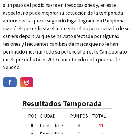
a un paso del podio hasta en tres ocasiones y, en este
aspecto, no pudo mejorar su actuación de la temporada
anterior en la que el segundo lugar logrado en Pamplona
marcó el que es hasta el momento el mejor resultado de su
carrera deportiva que se ha visto afectada por algunas
lesiones y frecuentes cambios de marca que no le han
permitido mostrar todo su potencial en este Campeonato
en el que debutó en 2017 compitiendo en la prueba de
Vendée.
Resultados Temporada
POS
CIUDAD
PUNTOS
TOTAL
6
Ponte di Legno
4
11
8
Ponte di Legno
1
7