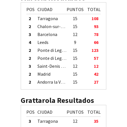
POS
CIUDAD
PUNTOS
TOTAL
2
Tarragona
15
108
2
Chalon-sur-Saône
15
93
3
Barcelona
12
78
4
Leeds
9
66
2
Ponte di Legno
15
123
2
Ponte di Legno
15
57
3
Saint-Denis / Île de la Réunion
12
12
2
Madrid
15
42
2
Andorra la Vella
15
27
Grattarola Resultados
POS
CIUDAD
PUNTOS
TOTAL
3
Tarragona
12
35