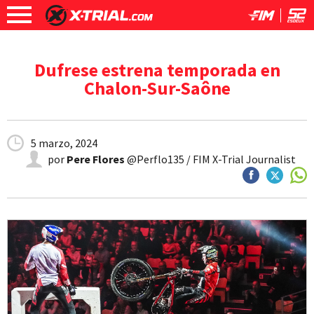
Dufrese estrena temporada en
Chalon-Sur-Saône
5 marzo, 2024
por
Pere Flores
@Perflo135 / FIM X-Trial Journalist