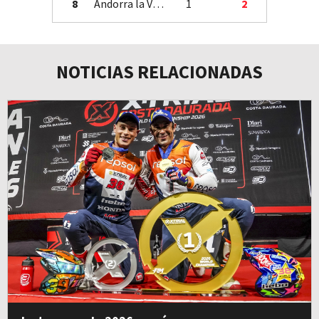
8
Andorra la Vella
1
2
NOTICIAS RELACIONADAS