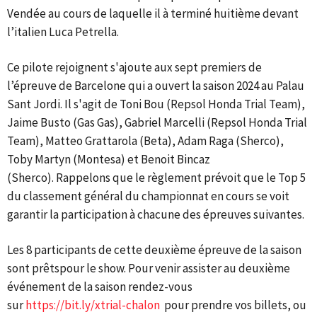
Vendée au cours de laquelle il à terminé huitième devant
l’italien Luca Petrella.
Ce pilote rejoignent s'ajoute aux sept premiers de
l’épreuve de Barcelone qui a ouvert la saison 2024 au Palau
Sant Jordi. Il s'agit de Toni Bou (Repsol Honda Trial Team),
Jaime Busto (Gas Gas), Gabriel Marcelli (Repsol Honda Trial
Team), Matteo Grattarola (Beta), Adam Raga (Sherco),
Toby Martyn (Montesa) et Benoit Bincaz
(Sherco). Rappelons que le règlement prévoit que le Top 5
du classement général du championnat en cours se voit
garantir la participation à chacune des épreuves suivantes.
Les 8 participants de cette deuxième épreuve de la saison
sont prêtspour le show. Pour venir assister au deuxième
événement de la saison rendez-vous
sur
https://bit.ly/xtrial-chalon
pour prendre vos billets, ou