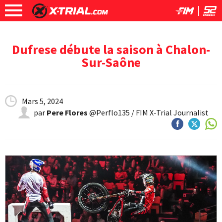
Dufrese débute la saison à Chalon-
Sur-Saône
Mars 5, 2024
par
Pere Flores
@Perflo135 / FIM X-Trial Journalist