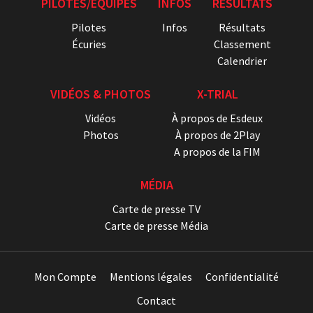
PILOTES/ÉQUIPES
INFOS
RÉSULTATS
Pilotes
Infos
Résultats
Écuries
Classement
Calendrier
VIDÉOS & PHOTOS
X-TRIAL
Vidéos
À propos de Esdeux
Photos
À propos de 2Play
A propos de la FIM
MÉDIA
Carte de presse TV
Carte de presse Média
Mon Compte
Mentions légales
Confidentialité
Contact