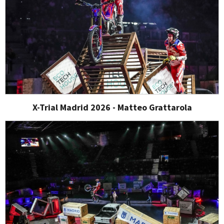
X-Trial Madrid 2026 - Matteo Grattarola