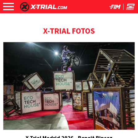
X-TRIAL FOTOS
X-Trial Madrid 2026 - Benoit Bincaz