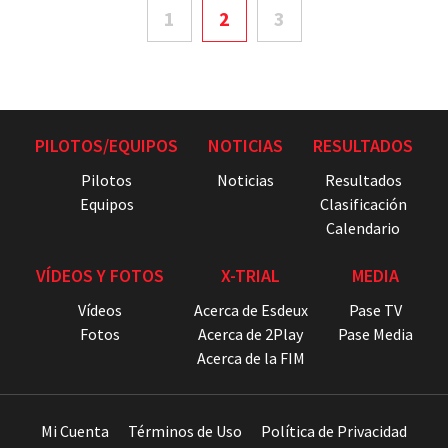
1
2
3
PILOTOS/EQUIPOS
NOTICIAS
RESULTADOS
Pilotos
Noticias
Resultados
Equipos
Clasificación
Calendario
VÍDEOS Y FOTOS
X-TRIAL
MEDIA
Vídeos
Acerca de Esdeux
Pase TV
Fotos
Acerca de 2Play
Pase Media
Acerca de la FIM
Mi Cuenta
Términos de Uso
Política de Privacidad