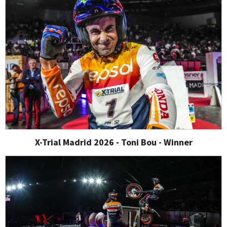
X-Trial Madrid 2026 - Toni Bou - Winner