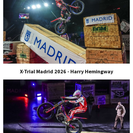
X-Trial Madrid 2026 - Harry Hemingway