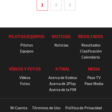
1
2
3
PILOTOS/EQUIPOS
NOTICIAS
RESULTADOS
Pilotos
Noticias
Resultados
Equipos
Clasificación
Calendario
VÍDEOS Y FOTOS
X-TRIAL
MEDIA
Vídeos
Acerca de Esdeux
Pase TV
Fotos
Acerca de 2Play
Pase Media
Acerca de la FIM
Mi Cuenta
Términos de Uso
Política de Privacidad