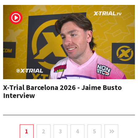
X-Trial Barcelona 2026 - Jaime Busto
Interview
1
2
3
4
5