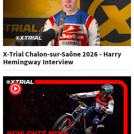
X-Trial Chalon-sur-Saône 2026 - Harry
Hemingway Interview