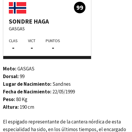
99
SONDRE HAGA
GASGAS
CLAS
VICT
PUNTOS
-
-
-
Moto:
GASGAS
Dorsal:
99
Lugar de Nacimiento:
Sandnes
Fecha de Nacimiento:
22/05/1999
Peso:
80 Kg
Altura:
190 cm
El espigado representante de la cantera nórdica de esta
especialidad ha sido, en los últimos tiempos, el encargado