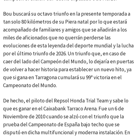
Bou buscará su octavo triunfo en la presente temporada a
tan solo 80 kilómetros de su Piera natal por lo que estará
acompañado de familiares y amigos que se añadirán a los
miles de aficionados que no querrán perderse las
evoluciones de esta leyenda del deporte mundial y la lucha
por el último triunfo de 2026. Un triunfo que, en caso de
caer del lado del Campeón del Mundo, lo dejaría en puertas
de volver a hacer historia para establecer un nuevo hito, ya
que si gana en Tarragona cumulará su 99ª victoria en el
Campeonato del Mundo.
De hecho, el piloto del Repsol Honda Trial Team y sabe lo
que es ganar en el Caixabank Tarraco Arena. Fue un 6 de
Noviembre de 2010 cuando se alzó con el triunfo que la
prueba del Campeonato de España bajo techo que se
disputó en dicha multifuncional y moderna instalación. En