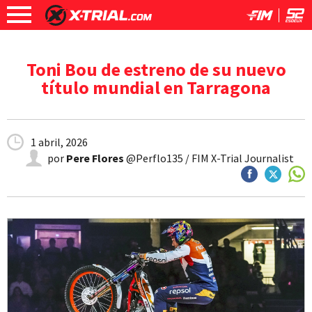
Toni Bou de estreno de su nuevo
título mundial en Tarragona
1 abril, 2026
por
Pere Flores
@Perflo135 / FIM X-Trial Journalist