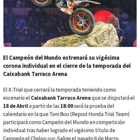
El Campeón del Mundo estrenará su vigésima
corona individual en el cierre de la temporada del
Caixabank Tarraco Arena
El X-Trial que cerrará la temporada teniendo como
escenario el
Caixabank Tarraco Arena
que se disputará el
18 de Abril
a partir de las
18:00
será la prueba del
calendario en la que Toni Bou (Repsol Honda Trial Team)
participará como Campeón del Mundo en competición
individual tras haber logrado el vigésimo título de
Campeón el Chalon-sur-Saône el pasado 6 de Marzo.