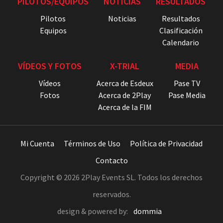
PILOTOS/EQUIPOS
NOTICIAS
RESULTADOS
Pilotos
Noticias
Resultados
Equipos
Clasificación
Calendario
VÍDEOS Y FOTOS
X-TRIAL
MEDIA
Vídeos
Acerca de Esdeux
Pase TV
Fotos
Acerca de 2Play
Pase Media
Acerca de la FIM
Mi Cuenta
Términos de Uso
Política de Privacidad
Contacto
Copyright © 2026 2Play Events SL. Todos los derechos
reservados.
design & powered by:
dommia