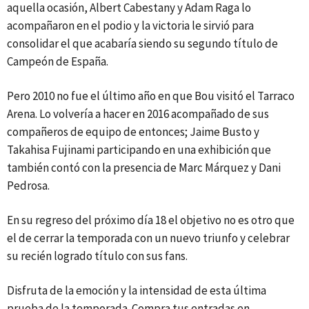
aquella ocasión, Albert Cabestany y Adam Raga lo
acompañaron en el podio y la victoria le sirvió para
consolidar el que acabaría siendo su segundo título de
Campeón de España.
Pero 2010 no fue el último año en que Bou visitó el Tarraco
Arena. Lo volvería a hacer en 2016 acompañado de sus
compañeros de equipo de entonces; Jaime Busto y
Takahisa Fujinami participando en una exhibición que
también contó con la presencia de Marc Márquez y Dani
Pedrosa.
En su regreso del próximo día 18 el objetivo no es otro que
el de cerrar la temporada con un nuevo triunfo y celebrar
su recién logrado título con sus fans.
Disfruta de la emoción y la intensidad de esta última
prueba de la temporada. Compra tus entradas en