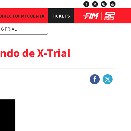
 DIRECTO!
MI CUENTA
TICKETS
 X-TRIAL
ndo de X-Trial