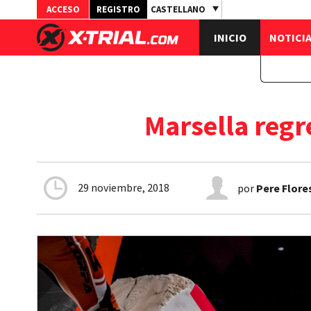
ACCESO
REGISTRO
CASTELLANO
INICIO
NOTICI
Marsella regr
29 noviembre, 2018
por
Pere Flore