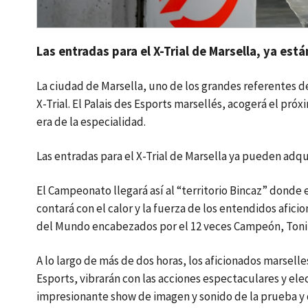
Las entradas para el X-Trial de Marsella, ya est
La ciudad de Marsella, uno de los grandes referentes 
X-Trial. El Palais des Esports marsellés, acogerá el pr
era de la especialidad.
Las entradas para el X-Trial de Marsella ya pueden adqu
El Campeonato llegará así al “territorio Bincaz” donde 
contará con el calor y la fuerza de los entendidos afici
del Mundo encabezados por el 12 veces Campeón, Ton
A lo largo de más de dos horas, los aficionados marselle
Esports, vibrarán con las acciones espectaculares y el
impresionante show de imagen y sonido de la prueba y d