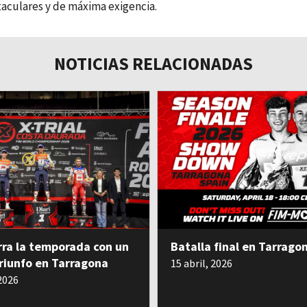
taculares y de máxima exigencia.
NOTICIAS RELACIONADAS
rra la temporada con un
Batalla final en Tarrago
riunfo en Tarragona
15 abril, 2026
 2026