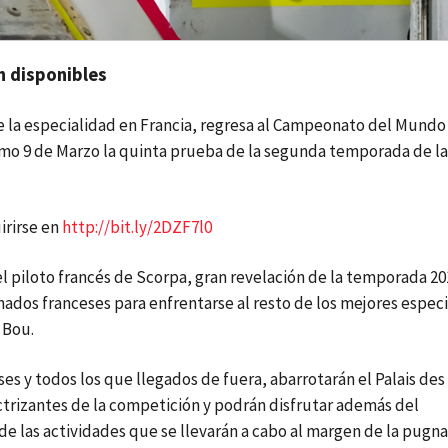
án disponibles
de la especialidad en Francia, regresa al Campeonato del Mundo
óximo 9 de Marzo la quinta prueba de la segunda temporada de l
irirse en
http://bit.ly/2DZF7l0
el piloto francés de Scorpa, gran revelación de la temporada 20
onados franceses para enfrentarse al resto de los mejores especi
i Bou.
ses y todos los que llegados de fuera, abarrotarán el Palais des
ectrizantes de la competición y podrán disfrutar además del
e las actividades que se llevarán a cabo al margen de la pugna