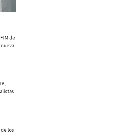
 FIM de
a nueva
18,
alistas
 de los