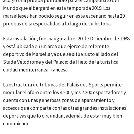
acogió una prueba puntuable para el Campeonato del
Mundo que albergará en esta temporada 2019. Los
marselleses han podido seguir en este escenario hasta 29
pruebas de la especialidad a lo largo de su historia.
Esta instalación, fue inaugurada el 20 de Diciembre de 1988
y está ubicada en un área que ejerce de referente
deportivo de Marsella ya que se sitúa justo al lado del
Stade Vélodrome y del Palacio de Hielo de la turística
ciudad mediterránea francesa.
La estructura de tribunas del Palais des Sports permite
modular el aforo entre los 4.200 y los 7.200 espectadores y
cuenta con unas generosas zonas de aparcamiento y
accesos que comparte con las otras grandes instalaciones
deportivas que lo circundan, además de estar muy bien
comunicado.