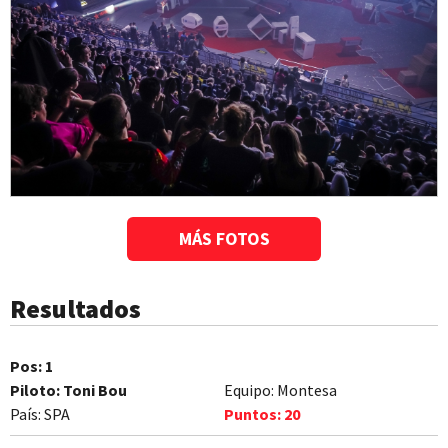
MÁS FOTOS
Resultados
Pos:
1
Piloto:
Toni Bou
Equipo:
Montesa
País:
SPA
Puntos:
20