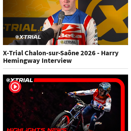
X-Trial Chalon-sur-Saône 2026 - Harry
Hemingway Interview