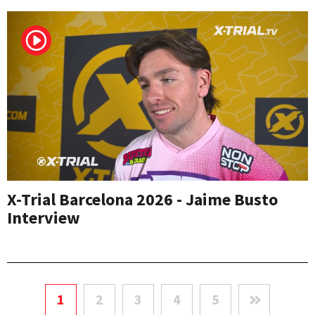
X-Trial Barcelona 2026 - Jaime Busto
Interview
1
2
3
4
5