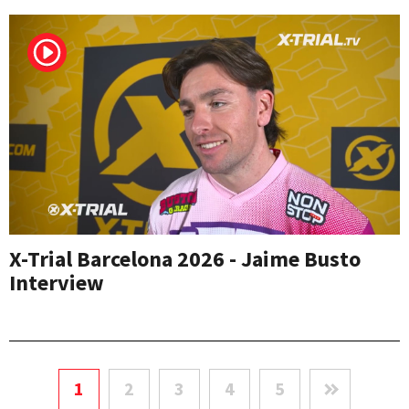
X-Trial Barcelona 2026 - Jaime Busto
Interview
1
2
3
4
5