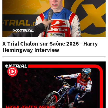
X-Trial Chalon-sur-Saône 2026 - Harry
Hemingway Interview