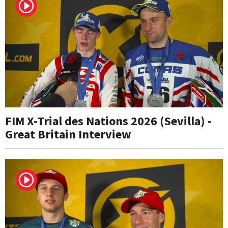
FIM X-Trial des Nations 2026 (Sevilla) -
Great Britain Interview