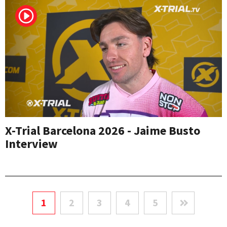
X-Trial Barcelona 2026 - Jaime Busto
Interview
1
2
3
4
5