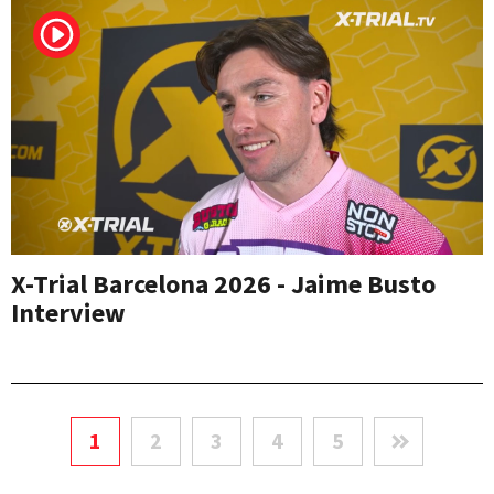
X-Trial Barcelona 2026 - Jaime Busto
Interview
1
2
3
4
5