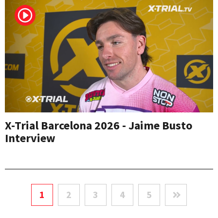
X-Trial Barcelona 2026 - Jaime Busto
Interview
1
2
3
4
5