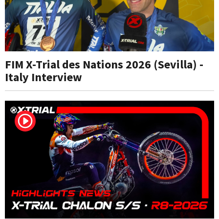
FIM X-Trial des Nations 2026 (Sevilla) -
Italy Interview