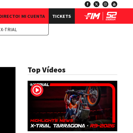
 DIRECTO!
MI CUENTA
TICKETS
 X-TRIAL
Top Vídeos