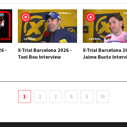
26 -
X-Trial Barcelona 2026 -
X-Trial Barcelona 2
Toni Bou Interview
Jaime Busto Interv
1
2
3
4
5