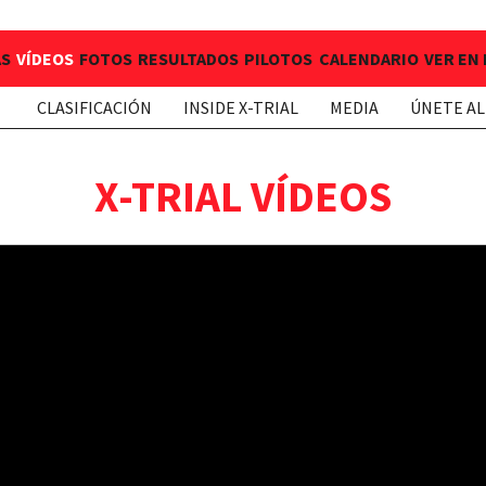
AS
VÍDEOS
FOTOS
RESULTADOS
PILOTOS
CALENDARIO
VER EN
CLASIFICACIÓN
INSIDE X-TRIAL
MEDIA
ÚNETE AL
X-TRIAL VÍDEOS