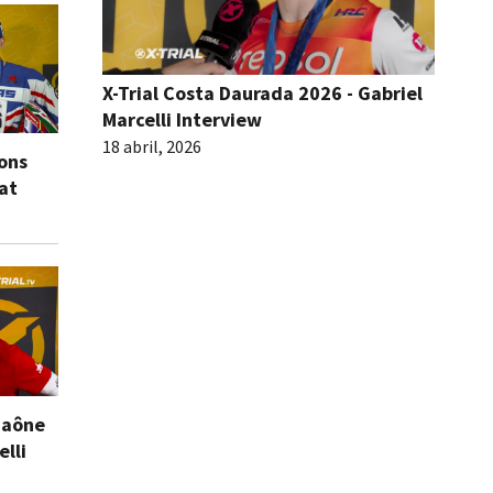
X-Trial Costa Daurada 2026 - Gabriel
Marcelli Interview
18 abril, 2026
ions
eat
Saône
elli