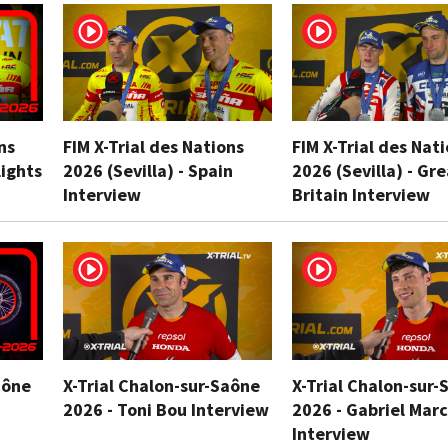
ns
FIM X-Trial des Nations
FIM X-Trial des Nat
lights
2026 (Sevilla) - Spain
2026 (Sevilla) - Gr
Interview
Britain Interview
aône
X-Trial Chalon-sur-Saône
X-Trial Chalon-sur-
2026 - Toni Bou Interview
2026 - Gabriel Marc
Interview