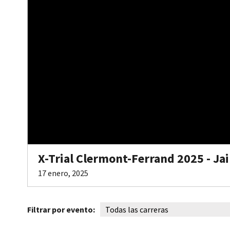
X-Trial Clermont-Ferrand 2025 - Ja
17 enero, 2025
Filtrar por evento: