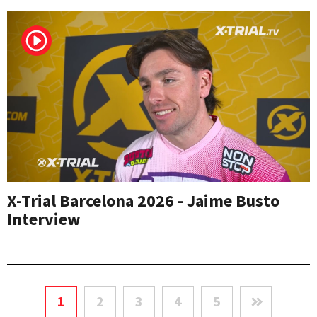
X-Trial Barcelona 2026 - Jaime Busto
Interview
1
2
3
4
5