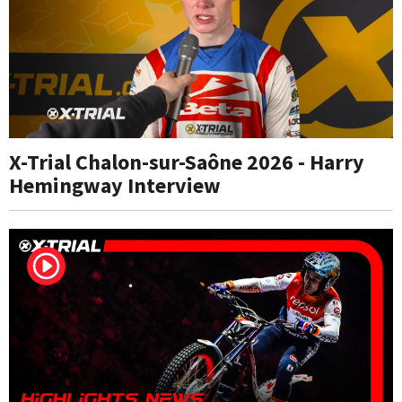
X-Trial Chalon-sur-Saône 2026 - Harry
Hemingway Interview