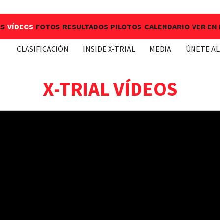
AS
VÍDEOS
FOTOS
RESULTADOS
PILOTOS
CALENDARIO
VER EN
CLASIFICACIÓN
INSIDE X-TRIAL
MEDIA
ÚNETE AL
X-TRIAL VÍDEOS