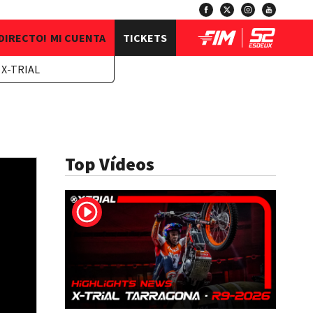
 DIRECTO!
MI CUENTA
TICKETS
 X-TRIAL
Top Vídeos