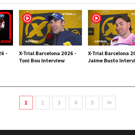
26 -
X-Trial Barcelona 2026 -
X-Trial Barcelona 2
Toni Bou Interview
Jaime Busto Interv
1
2
3
4
5