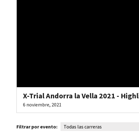
X-Trial Andorra la Vella 2021 - High
6 noviembre, 2021
Filtrar por evento: