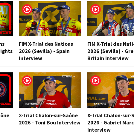
ns
FIM X-Trial des Nations
FIM X-Trial des Nat
lights
2026 (Sevilla) - Spain
2026 (Sevilla) - Gr
Interview
Britain Interview
aône
X-Trial Chalon-sur-Saône
X-Trial Chalon-sur-
2026 - Toni Bou Interview
2026 - Gabriel Marc
Interview