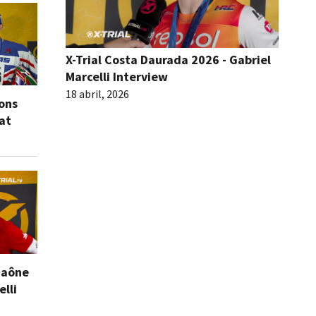
X-Trial Costa Daurada 2026 - Gabriel
Marcelli Interview
18 abril, 2026
ions
eat
Saône
elli