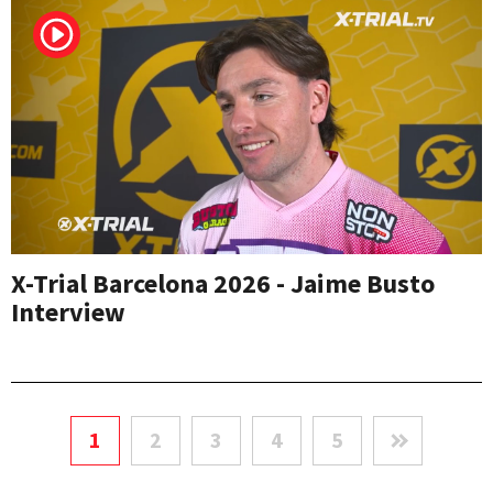
X-Trial Barcelona 2026 - Jaime Busto
Interview
1
2
3
4
5