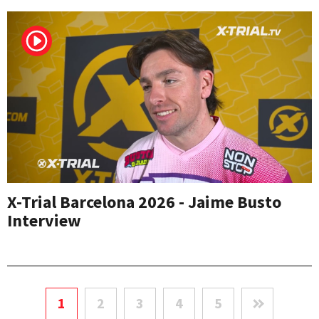
X-Trial Barcelona 2026 - Jaime Busto
Interview
1
2
3
4
5