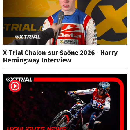
X-Trial Chalon-sur-Saône 2026 - Harry
Hemingway Interview