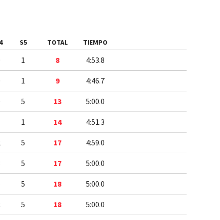
4
S5
TOTAL
TIEMPO
0
1
8
4:53.8
0
1
9
4:46.7
0
5
13
5:00.0
1
1
14
4:51.3
2
5
17
4:59.0
3
5
17
5:00.0
5
5
18
5:00.0
2
5
18
5:00.0