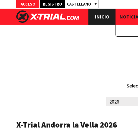
ACCESO
REGISTRO
CASTELLANO
INICIO
NOTICI
Selec
X-Trial Andorra la Vella 2026