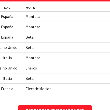
NAC
MOTO
España
Montesa
España
Montesa
España
Beta
eino Unido
Beta
Italia
Montesa
eino Unido
Sherco
Italia
Beta
Francia
Electric Motion