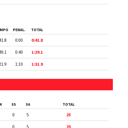
EMPO
PENAL.
TOTAL
41.8
0:00
0:41.8
49.1
0:40
1:29.1
21.9
1:10
1:31.9
4
S5
S6
TOTAL
5
0
5
25
5
0
5
25