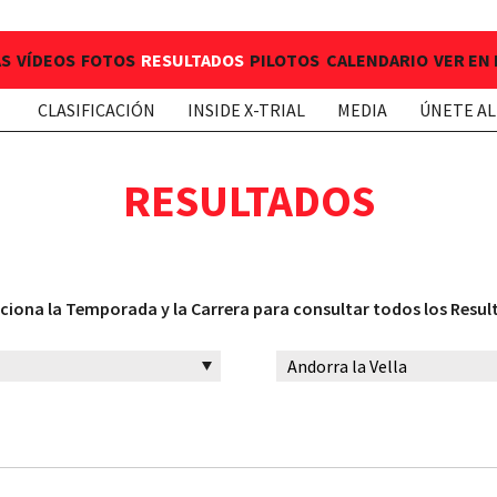
AS
VÍDEOS
FOTOS
RESULTADOS
PILOTOS
CALENDARIO
VER EN
CLASIFICACIÓN
INSIDE X-TRIAL
MEDIA
ÚNETE AL
RESULTADOS
ciona la Temporada y la Carrera para consultar todos los Resu