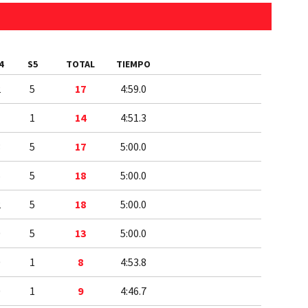
4
S5
TOTAL
TIEMPO
2
5
17
4:59.0
1
1
14
4:51.3
3
5
17
5:00.0
5
5
18
5:00.0
2
5
18
5:00.0
0
5
13
5:00.0
0
1
8
4:53.8
0
1
9
4:46.7