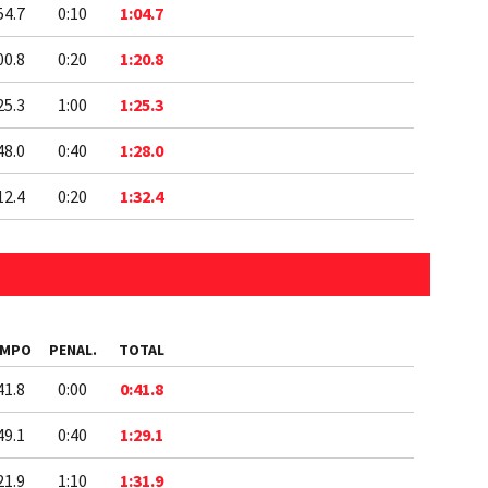
54.7
0:10
1:04.7
00.8
0:20
1:20.8
25.3
1:00
1:25.3
48.0
0:40
1:28.0
12.4
0:20
1:32.4
EMPO
PENAL.
TOTAL
41.8
0:00
0:41.8
49.1
0:40
1:29.1
21.9
1:10
1:31.9