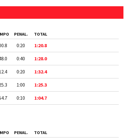
EMPO
PENAL.
TOTAL
00.8
0:20
1:20.8
48.0
0:40
1:28.0
12.4
0:20
1:32.4
25.3
1:00
1:25.3
54.7
0:10
1:04.7
EMPO
PENAL.
TOTAL