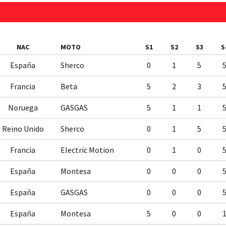
NAC
MOTO
S1
S2
S3
S
España
Sherco
0
1
5
Francia
Beta
5
2
3
Noruega
GASGAS
5
1
1
Reino Unido
Sherco
0
1
5
Francia
Electric Motion
0
1
0
España
Montesa
0
0
0
España
GASGAS
0
0
0
España
Montesa
5
0
0