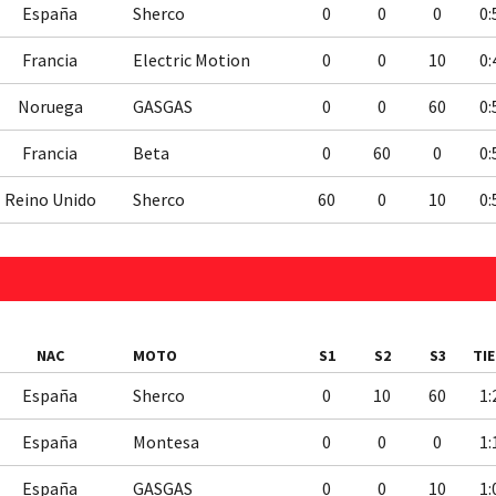
España
Sherco
0
0
0
0:
Francia
Electric Motion
0
0
10
0:
Noruega
GASGAS
0
0
60
0:
Francia
Beta
0
60
0
0:
Reino Unido
Sherco
60
0
10
0:
NAC
MOTO
S1
S2
S3
TI
España
Sherco
0
10
60
1:
España
Montesa
0
0
0
1:
España
GASGAS
0
0
10
1: