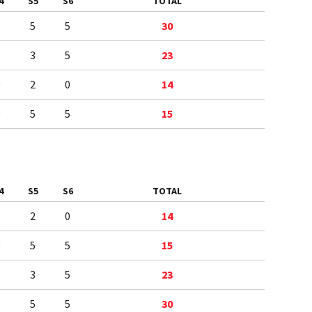
4
S5
S6
TOTAL
5
5
5
30
3
3
5
23
0
2
0
14
0
5
5
15
4
S5
S6
TOTAL
0
2
0
14
0
5
5
15
3
3
5
23
5
5
5
30