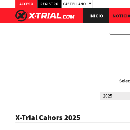
ACCESO
REGISTRO
CASTELLANO
INICIO
NOTICI
Selec
X-Trial Cahors 2025