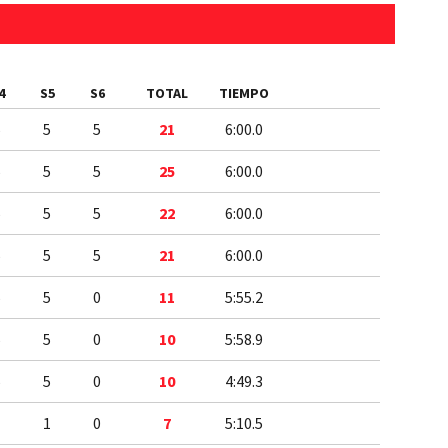
4
S5
S6
TOTAL
TIEMPO
5
5
5
21
6:00.0
5
5
5
25
6:00.0
5
5
5
22
6:00.0
5
5
5
21
6:00.0
5
5
0
11
5:55.2
5
5
0
10
5:58.9
5
5
0
10
4:49.3
1
1
0
7
5:10.5