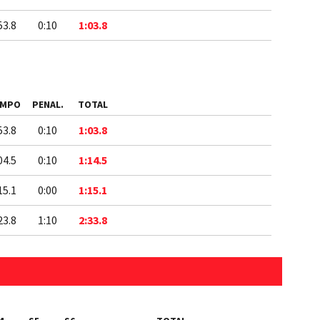
53.8
0:10
1:03.8
EMPO
PENAL.
TOTAL
53.8
0:10
1:03.8
04.5
0:10
1:14.5
15.1
0:00
1:15.1
23.8
1:10
2:33.8