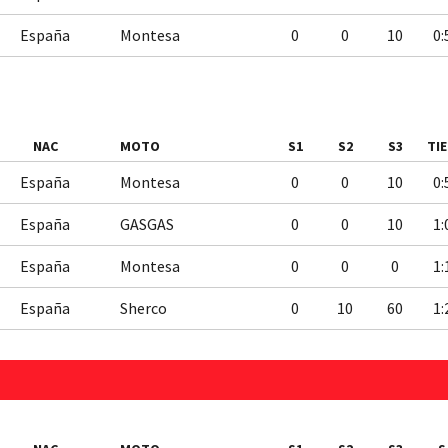
España
Montesa
0
0
10
0:
NAC
MOTO
S1
S2
S3
TI
España
Montesa
0
0
10
0:
España
GASGAS
0
0
10
1:
España
Montesa
0
0
0
1:
España
Sherco
0
10
60
1: