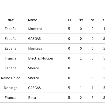
NAC
MOTO
S1
S2
S3
S
España
Montesa
5
0
0
España
GASGAS
0
0
0
España
Montesa
0
0
0
Francia
Electric Motion
0
1
0
España
Sherco
0
1
5
Reino Unido
Sherco
0
1
5
Noruega
GASGAS
5
1
1
Francia
Beta
5
2
3