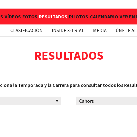
AS
VÍDEOS
FOTOS
RESULTADOS
PILOTOS
CALENDARIO
VER EN
CLASIFICACIÓN
INSIDE X-TRIAL
MEDIA
ÚNETE AL
RESULTADOS
ciona la Temporada y la Carrera para consultar todos los Resu