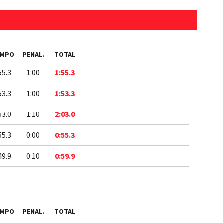
EMPO
PENAL.
TOTAL
55.3
1:00
1:55.3
53.3
1:00
1:53.3
53.0
1:10
2:03.0
55.3
0:00
0:55.3
49.9
0:10
0:59.9
EMPO
PENAL.
TOTAL