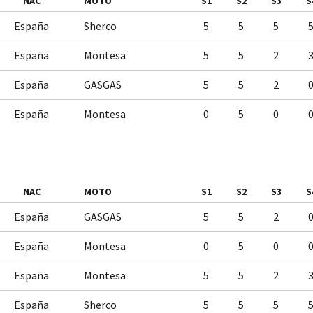
NAC
MOTO
S1
S2
S3
S
España
Sherco
5
5
5
España
Montesa
5
5
2
España
GASGAS
5
5
2
España
Montesa
0
5
0
NAC
MOTO
S1
S2
S3
S
España
GASGAS
5
5
2
España
Montesa
0
5
0
España
Montesa
5
5
2
España
Sherco
5
5
5