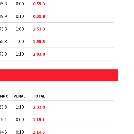
55.3
0:00
0:55.3
49.9
0:10
0:59.9
53.3
1:00
1:53.3
55.3
1:00
1:55.3
53.0
1:10
2:03.0
EMPO
PENAL.
TOTAL
23.8
1:10
2:33.8
15.1
0:00
1:15.1
04.5
0:10
1:14.5