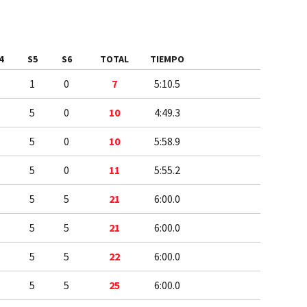
4
S5
S6
TOTAL
TIEMPO
1
1
0
7
5:10.5
5
5
0
10
4:49.3
5
5
0
10
5:58.9
5
5
0
11
5:55.2
5
5
5
21
6:00.0
5
5
5
21
6:00.0
5
5
5
22
6:00.0
5
5
5
25
6:00.0