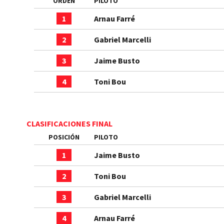
ORDEN
PILOTO
1
Arnau Farré
2
Gabriel Marcelli
3
Jaime Busto
4
Toni Bou
CLASIFICACIONES FINAL
POSICIÓN
PILOTO
1
Jaime Busto
2
Toni Bou
3
Gabriel Marcelli
4
Arnau Farré