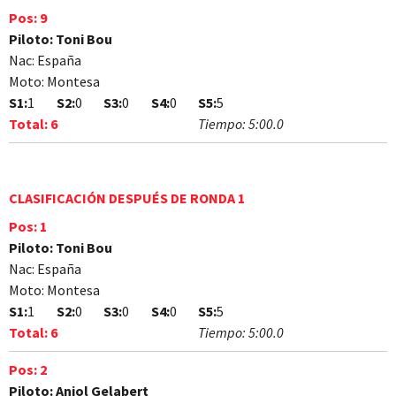
Pos:
9
Piloto:
Toni Bou
Nac:
España
Moto:
Montesa
S1:
1
S2:
0
S3:
0
S4:
0
S5:
5
Total:
6
Tiempo:
5:00.0
CLASIFICACIÓN DESPUÉS DE RONDA 1
Pos:
1
Piloto:
Toni Bou
Nac:
España
Moto:
Montesa
S1:
1
S2:
0
S3:
0
S4:
0
S5:
5
Total:
6
Tiempo:
5:00.0
Pos:
2
Piloto:
Aniol Gelabert