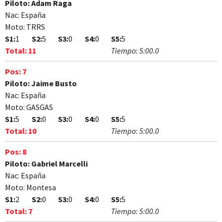
Piloto:
Adam Raga
Nac:
España
Moto:
TRRS
S1:
1
S2:
5
S3:
0
S4:
0
S5:
5
Total:
11
Tiempo:
5:00.0
Pos:
7
Piloto:
Jaime Busto
Nac:
España
Moto:
GASGAS
S1:
5
S2:
0
S3:
0
S4:
0
S5:
5
Total:
10
Tiempo:
5:00.0
Pos:
8
Piloto:
Gabriel Marcelli
Nac:
España
Moto:
Montesa
S1:
2
S2:
0
S3:
0
S4:
0
S5:
5
Total:
7
Tiempo:
5:00.0