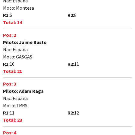
Nac:
España
Moto:
Montesa
R1:
6
R2:
8
Total:
14
Pos:
2
Piloto:
Jaime Busto
Nac:
España
Moto:
GASGAS
R1:
10
R2:
11
Total:
21
Pos:
3
Piloto:
Adam Raga
Nac:
España
Moto:
TRRS
R1:
11
R2:
12
Total:
23
Pos:
4