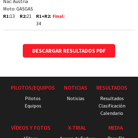
Nac:
Austria
Moto:
GASGAS
R1:
13
R2:
21
R1+R2:
Final:
34
DESCARGAR RESULTADOS PDF
PILOTOS/EQUIPOS
NOTICIAS
RESULTADOS
Pilotos
Noticias
Resultados
Equipos
Clasificación
Calendario
VÍDEOS Y FOTOS
X-TRIAL
MEDIA