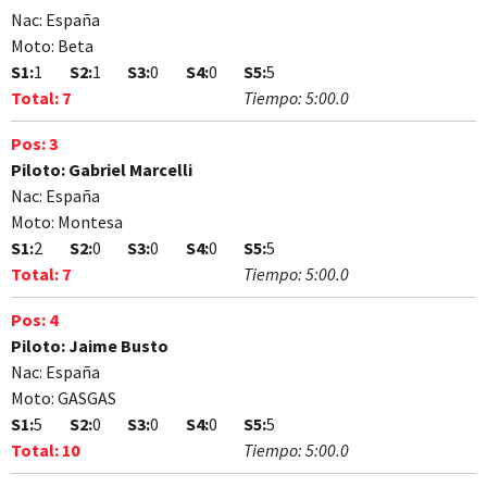
Nac:
España
Moto:
Beta
S1:
1
S2:
1
S3:
0
S4:
0
S5:
5
Total:
7
Tiempo:
5:00.0
Pos:
3
Piloto:
Gabriel Marcelli
Nac:
España
Moto:
Montesa
S1:
2
S2:
0
S3:
0
S4:
0
S5:
5
Total:
7
Tiempo:
5:00.0
Pos:
4
Piloto:
Jaime Busto
Nac:
España
Moto:
GASGAS
S1:
5
S2:
0
S3:
0
S4:
0
S5:
5
Total:
10
Tiempo:
5:00.0