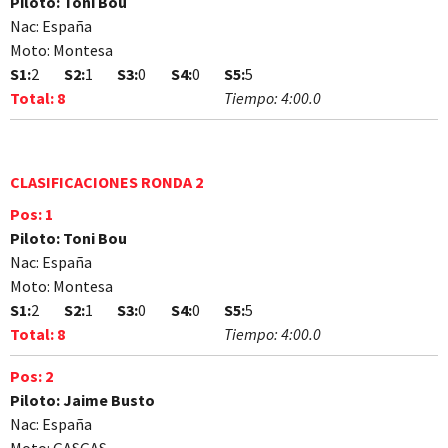
Piloto:
Toni Bou
Nac:
España
Moto:
Montesa
S1:
2
S2:
1
S3:
0
S4:
0
S5:
5
Total:
8
Tiempo:
4:00.0
CLASIFICACIONES RONDA 2
Pos:
1
Piloto:
Toni Bou
Nac:
España
Moto:
Montesa
S1:
2
S2:
1
S3:
0
S4:
0
S5:
5
Total:
8
Tiempo:
4:00.0
Pos:
2
Piloto:
Jaime Busto
Nac:
España