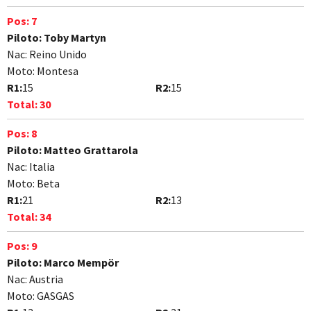
Pos:
7
Piloto:
Toby Martyn
Nac:
Reino Unido
Moto:
Montesa
R1:
15
R2:
15
Total:
30
Pos:
8
Piloto:
Matteo Grattarola
Nac:
Italia
Moto:
Beta
R1:
21
R2:
13
Total:
34
Pos:
9
Piloto:
Marco Mempör
Nac:
Austria
Moto:
GASGAS