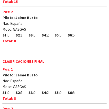
Total:
15
Pos:
2
Piloto:
Jaime Busto
Nac:
España
Moto:
GASGAS
S1:
0
S2:
1
S3:
0
S4:
2
S5:
0
S6:
5
Total:
8
CLASIFICACIONES FINAL
Pos:
1
Piloto:
Jaime Busto
Nac:
España
Moto:
GASGAS
S1:
0
S2:
1
S3:
0
S4:
2
S5:
0
S6:
5
Total:
8
Pos:
2