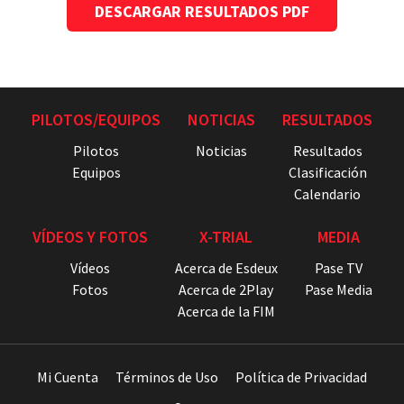
DESCARGAR RESULTADOS PDF
PILOTOS/EQUIPOS
NOTICIAS
RESULTADOS
Pilotos
Noticias
Resultados
Equipos
Clasificación
Calendario
VÍDEOS Y FOTOS
X-TRIAL
MEDIA
Vídeos
Acerca de Esdeux
Pase TV
Fotos
Acerca de 2Play
Pase Media
Acerca de la FIM
Mi Cuenta
Términos de Uso
Política de Privacidad