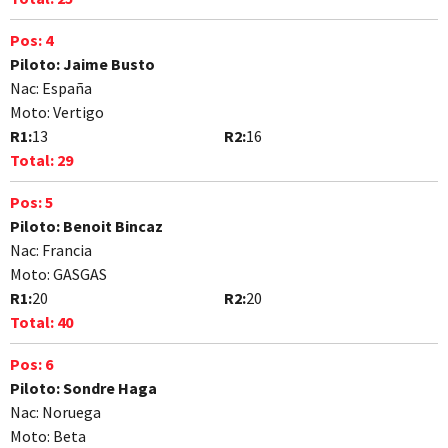
Pos:
4
Piloto:
Jaime Busto
Nac:
España
Moto:
Vertigo
R1:
13
R2:
16
Total:
29
Pos:
5
Piloto:
Benoit Bincaz
Nac:
Francia
Moto:
GASGAS
R1:
20
R2:
20
Total:
40
Pos:
6
Piloto:
Sondre Haga
Nac:
Noruega
Moto:
Beta