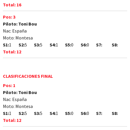
Total:
16
Pos:
3
Piloto:
Toni Bou
Nac:
España
Moto:
Montesa
S1:
1
S2:
5
S3:
5
S4:
1
S5:
0
S6:
0
S7:
S8:
Total:
12
CLASIFICACIONES FINAL
Pos:
1
Piloto:
Toni Bou
Nac:
España
Moto:
Montesa
S1:
1
S2:
5
S3:
5
S4:
1
S5:
0
S6:
0
S7:
S8:
Total:
12