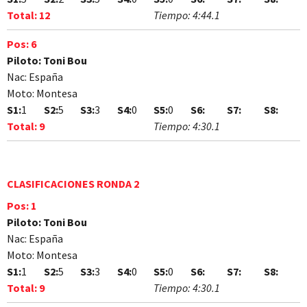
Total:
12
Tiempo:
4:44.1
Pos:
6
Piloto:
Toni Bou
Nac:
España
Moto:
Montesa
S1:
1
S2:
5
S3:
3
S4:
0
S5:
0
S6:
S7:
S8:
Total:
9
Tiempo:
4:30.1
CLASIFICACIONES RONDA 2
Pos:
1
Piloto:
Toni Bou
Nac:
España
Moto:
Montesa
S1:
1
S2:
5
S3:
3
S4:
0
S5:
0
S6:
S7:
S8:
Total:
9
Tiempo:
4:30.1