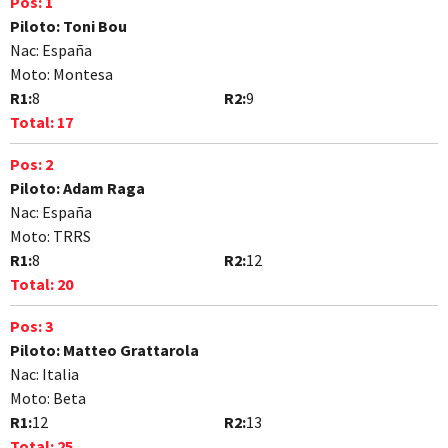
Pos:
1
Piloto:
Toni Bou
Nac:
España
Moto:
Montesa
R1:
8
R2:
9
Total:
17
Pos:
2
Piloto:
Adam Raga
Nac:
España
Moto:
TRRS
R1:
8
R2:
12
Total:
20
Pos:
3
Piloto:
Matteo Grattarola
Nac:
Italia
Moto:
Beta
R1:
12
R2:
13
Total:
25