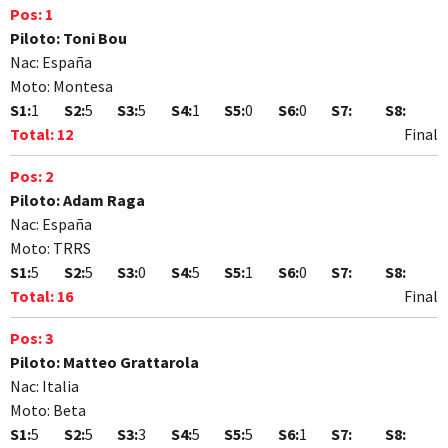
Pos:
1
Piloto:
Toni Bou
Nac:
España
Moto:
Montesa
S1:
1
S2:
5
S3:
5
S4:
1
S5:
0
S6:
0
S7:
S8:
Total:
12
Final
Pos:
2
Piloto:
Adam Raga
Nac:
España
Moto:
TRRS
S1:
5
S2:
5
S3:
0
S4:
5
S5:
1
S6:
0
S7:
S8:
Total:
16
Final
Pos:
3
Piloto:
Matteo Grattarola
Nac:
Italia
Moto:
Beta
S1:
5
S2:
5
S3:
3
S4:
5
S5:
5
S6:
1
S7:
S8: