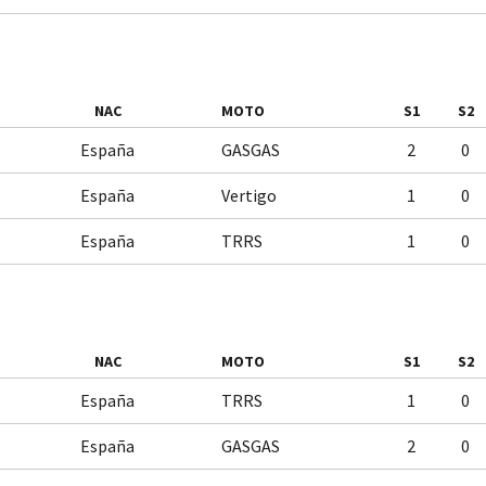
NAC
MOTO
S1
S2
España
GASGAS
2
0
España
Vertigo
1
0
España
TRRS
1
0
NAC
MOTO
S1
S2
España
TRRS
1
0
España
GASGAS
2
0