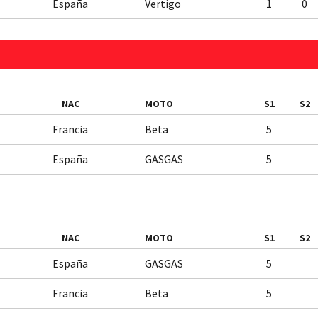
España
Vertigo
1
0
NAC
MOTO
S1
S2
Francia
Beta
5
España
GASGAS
5
NAC
MOTO
S1
S2
España
GASGAS
5
Francia
Beta
5