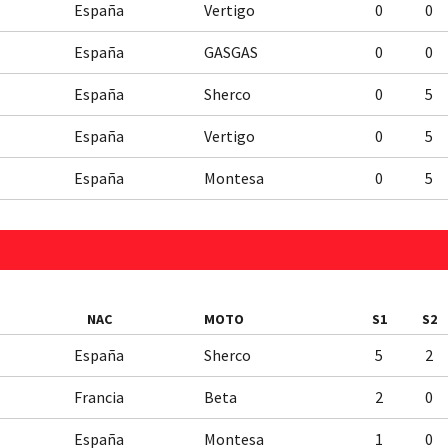
España
Vertigo
0
0
España
GASGAS
0
0
España
Sherco
0
5
España
Vertigo
0
5
España
Montesa
0
5
NAC
MOTO
S1
S2
España
Sherco
5
2
Francia
Beta
2
0
España
Montesa
1
0