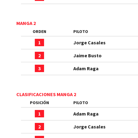
MANGA 2
ORDEN
PILOTO
1
Jorge Casales
2
Jaime Busto
3
Adam Raga
CLASIFICACIONES MANGA 2
POSICIÓN
PILOTO
1
Adam Raga
2
Jorge Casales