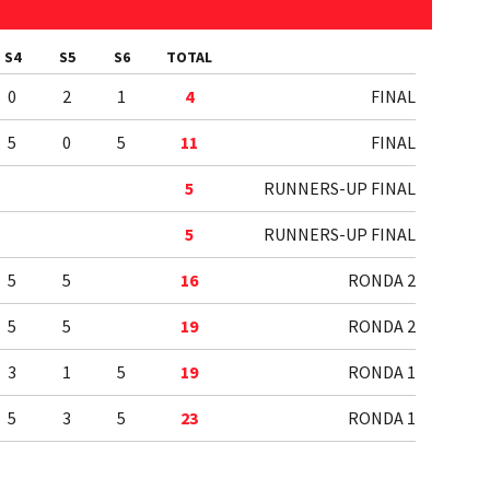
S4
S5
S6
TOTAL
0
2
1
4
FINAL
5
0
5
11
FINAL
5
RUNNERS-UP FINAL
5
RUNNERS-UP FINAL
5
5
16
RONDA 2
5
5
19
RONDA 2
3
1
5
19
RONDA 1
5
3
5
23
RONDA 1