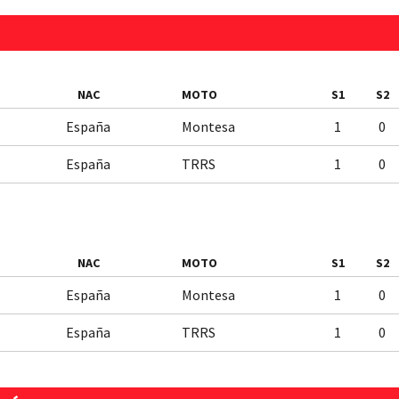
NAC
MOTO
S1
S2
España
Montesa
1
0
España
TRRS
1
0
NAC
MOTO
S1
S2
España
Montesa
1
0
España
TRRS
1
0