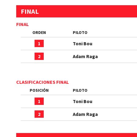
FINAL
FINAL
ORDEN
PILOTO
1
Toni Bou
2
Adam Raga
CLASIFICACIONES FINAL
POSICIÓN
PILOTO
1
Toni Bou
2
Adam Raga