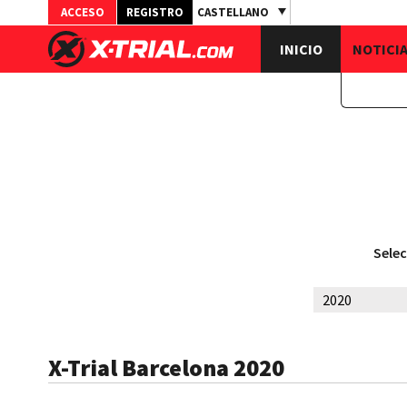
ACCESO
REGISTRO
CASTELLANO
INICIO
NOTICI
Selec
X-Trial Barcelona 2020