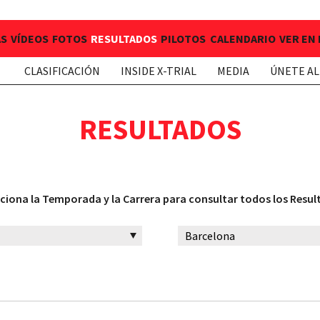
AS
VÍDEOS
FOTOS
RESULTADOS
PILOTOS
CALENDARIO
VER EN
CLASIFICACIÓN
INSIDE X-TRIAL
MEDIA
ÚNETE AL
RESULTADOS
ciona la Temporada y la Carrera para consultar todos los Resu