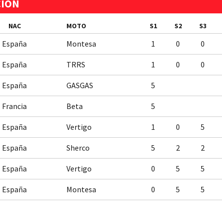
CIÓN
NAC
MOTO
S1
S2
S3
España
Montesa
1
0
0
España
TRRS
1
0
0
España
GASGAS
5
Francia
Beta
5
España
Vertigo
1
0
5
España
Sherco
5
2
2
España
Vertigo
0
5
5
España
Montesa
0
5
5