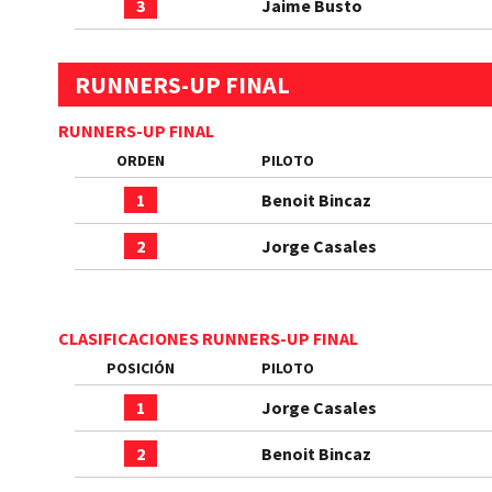
3
Jaime Busto
RUNNERS-UP FINAL
RUNNERS-UP FINAL
ORDEN
PILOTO
1
Benoit Bincaz
2
Jorge Casales
CLASIFICACIONES RUNNERS-UP FINAL
POSICIÓN
PILOTO
1
Jorge Casales
2
Benoit Bincaz