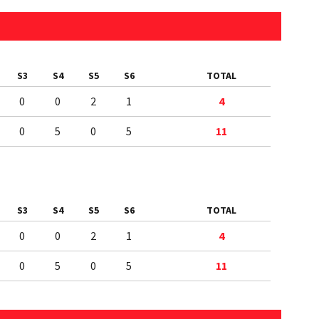
S3
S4
S5
S6
TOTAL
0
0
2
1
4
0
5
0
5
11
S3
S4
S5
S6
TOTAL
0
0
2
1
4
0
5
0
5
11