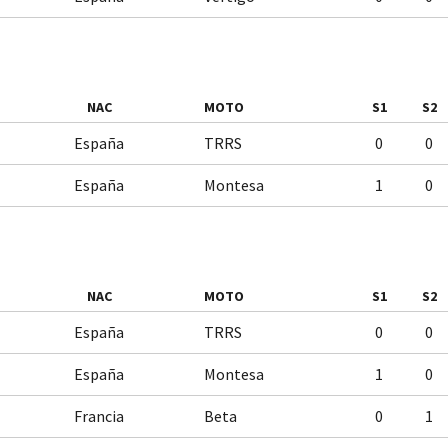
NAC
MOTO
S1
S2
España
TRRS
0
0
España
Montesa
1
0
NAC
MOTO
S1
S2
España
TRRS
0
0
España
Montesa
1
0
Francia
Beta
0
1