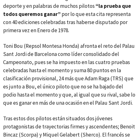
deporte y en palabras de muchos pilotos
“la prueba que
todos queremos ganar”
por lo que esta cita representa
con 40 ediciones celebradas tras haberse disputado por
primera vez en Enero de 1978.
Toni Bou (Repsol Montesa Honda) afronta el reto del Palau
Sant Jordi de Barcelona como líder consolidado del
Campeonato, pues se ha impuesto en las cuatro pruebas
celebradas hasta el momento y suma 80 puntos en la
clasificación provisional, 24 más que Adam Raga (TRS) que
es junto a Bou, el único piloto que no se ha bajado del
podio hasta el momento y que, al igual que su rival, sabe lo
que es ganar en más de una ocasión en el Palau Sant Jordi.
Tras estos dos pilotos están situados dos jóvenes
protagonistas de trayectorias firmes y ascendentes; Benoit
Bincaz (Scorpa) y Miquel Gelabert (Sherco). El francés se