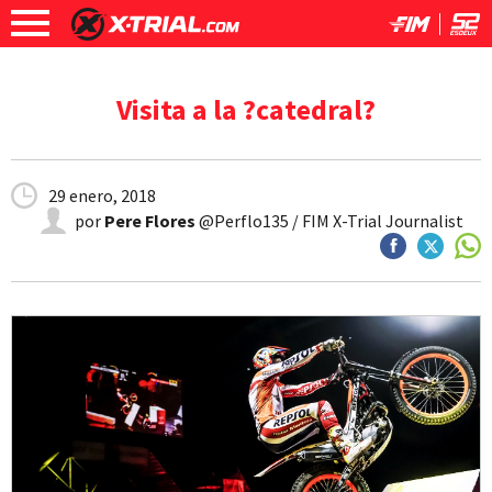
Visita a la ?catedral?
29 enero, 2018
por
Pere Flores
@Perflo135 / FIM X-Trial Journalist