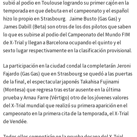
subió al podio en Toulouse logrando su primer cajón en la
temporada en que debuta en el campeonato y el español
hizo lo propio en Strasbourg. Jaime Busto (Gas Gas) y
James Dabill (Beta) son otros de los dos pilotos que saben
lo que es subirse al podio del Campeonato del Mundo FIM
de X-Trial y llegan a Barcelona ocupando el quinto y el
sexto lugar respectivamente en la clasificación provisional.
La participación en la ciudad condal la completarán Jeroni
Fajardo (Gas Gas) que en Strasbourg se quedó a las puertas
de la final, el espectacular japonés Takahisa Fujinami
(Montesa) que regresa tras estar ausente en la última
prueba y Arnau Farre (Vértigo) otro de los jóvenes valores
del X-Trial mundial que realizó su primera aparición en el
campeonato en la primera cita de la temporada, el X-Trial
de Vendée.
Todos ellos competirán en la prueba decana del X-Trial