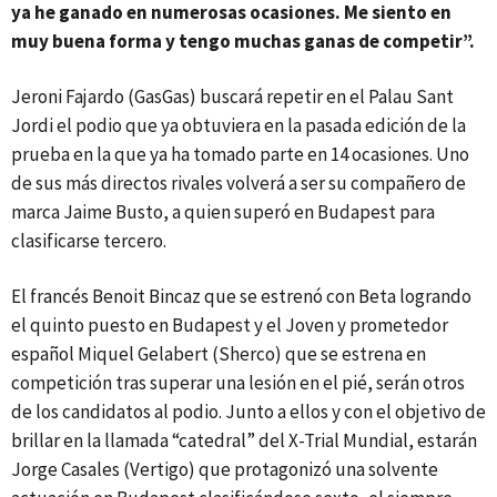
ya he ganado en numerosas ocasiones. Me siento en
muy buena forma y tengo muchas ganas de competir”.
Jeroni Fajardo (GasGas) buscará repetir en el Palau Sant
Jordi el podio que ya obtuviera en la pasada edición de la
prueba en la que ya ha tomado parte en 14 ocasiones. Uno
de sus más directos rivales volverá a ser su compañero de
marca Jaime Busto, a quien superó en Budapest para
clasificarse tercero.
El francés Benoit Bincaz que se estrenó con Beta logrando
el quinto puesto en Budapest y el Joven y prometedor
español Miquel Gelabert (Sherco) que se estrena en
competición tras superar una lesión en el pié, serán otros
de los candidatos al podio. Junto a ellos y con el objetivo de
brillar en la llamada “catedral” del X-Trial Mundial, estarán
Jorge Casales (Vertigo) que protagonizó una solvente