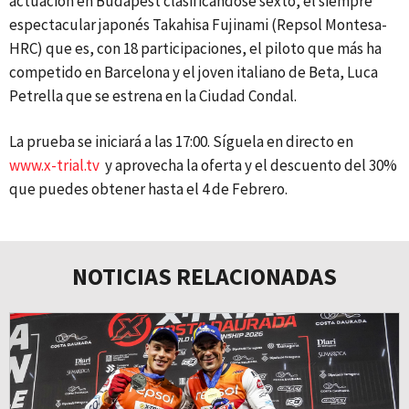
actuación en Budapest clasificándose sexto, el siempre
espectacular japonés Takahisa Fujinami (Repsol Montesa-
HRC) que es, con 18 participaciones, el piloto que más ha
competido en Barcelona y el joven italiano de Beta, Luca
Petrella que se estrena en la Ciudad Condal.
La prueba se iniciará a las 17:00. Síguela en directo en
www.x-trial.tv
y aprovecha la oferta y el descuento del 30%
que puedes obtener hasta el 4 de Febrero.
NOTICIAS RELACIONADAS