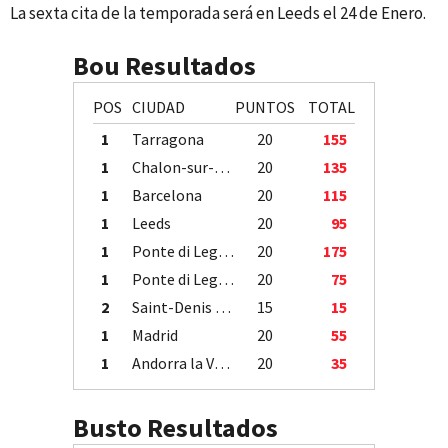
La sexta cita de la temporada será en Leeds el 24 de Enero.
Bou Resultados
POS
CIUDAD
PUNTOS
TOTAL
1
Tarragona
20
155
1
Chalon-sur-Saône
20
135
1
Barcelona
20
115
1
Leeds
20
95
1
Ponte di Legno
20
175
1
Ponte di Legno
20
75
2
Saint-Denis / Île de la Réunion
15
15
1
Madrid
20
55
1
Andorra la Vella
20
35
Busto Resultados