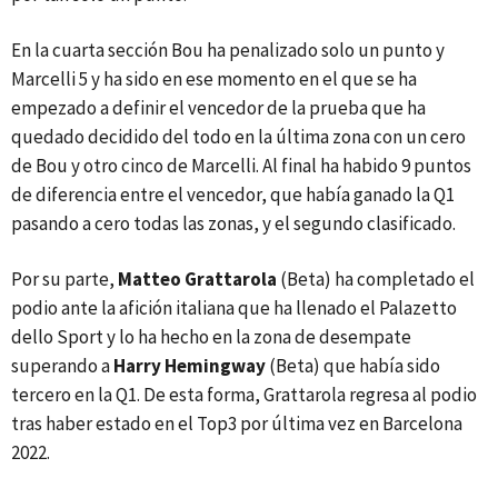
En la cuarta sección Bou ha penalizado solo un punto y
Marcelli 5 y ha sido en ese momento en el que se ha
empezado a definir el vencedor de la prueba que ha
quedado decidido del todo en la última zona con un cero
de Bou y otro cinco de Marcelli. Al final ha habido 9 puntos
de diferencia entre el vencedor, que había ganado la Q1
pasando a cero todas las zonas, y el segundo clasificado.
Por su parte,
Matteo Grattarola
(Beta) ha completado el
podio ante la afición italiana que ha llenado el Palazetto
dello Sport y lo ha hecho en la zona de desempate
superando a
Harry Hemingway
(Beta) que había sido
tercero en la Q1. De esta forma, Grattarola regresa al podio
tras haber estado en el Top3 por última vez en Barcelona
2022.