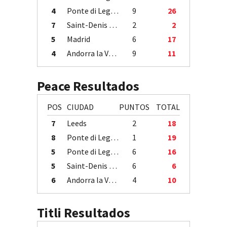
4
Ponte di Legno
9
26
7
Saint-Denis / Île de la Réunion
2
2
5
Madrid
6
17
4
Andorra la Vella
9
11
Peace Resultados
POS
CIUDAD
PUNTOS
TOTAL
7
Leeds
2
18
8
Ponte di Legno
1
19
5
Ponte di Legno
6
16
5
Saint-Denis / Île de la Réunion
6
6
6
Andorra la Vella
4
10
Titli Resultados