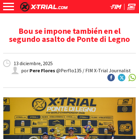
Bou se impone también en el
segundo asalto de Ponte di Legno
13 diciembre, 2025
por
Pere Flores
@Perflo135 / FIM X-Trial Journalist