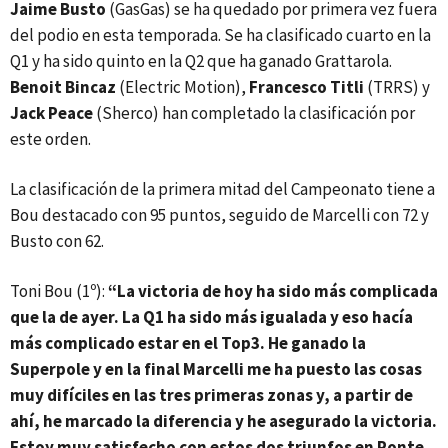
Jaime Busto
(GasGas) se ha quedado por primera vez fuera
del podio en esta temporada. Se ha clasificado cuarto en la
Q1 y ha sido quinto en la Q2 que ha ganado Grattarola.
Benoit Bincaz
(Electric Motion),
Francesco Titli
(TRRS) y
Jack Peace
(Sherco) han completado la clasificación por
este orden.
La clasificación de la primera mitad del Campeonato tiene a
Bou destacado con 95 puntos, seguido de Marcelli con 72 y
Busto con 62.
Toni Bou (1º):
“La victoria de hoy ha sido más complicada
que la de ayer. La Q1 ha sido más igualada y eso hacía
más complicado estar en el Top3. He ganado la
Superpole y en la final Marcelli me ha puesto las cosas
muy difíciles en las tres primeras zonas y, a partir de
ahí, he marcado la diferencia y he asegurado la victoria.
Estoy muy satisfecho con estos dos triunfos en Ponte