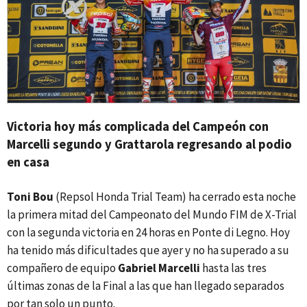
Victoria hoy más complicada del Campeón con
Marcelli segundo y Grattarola regresando al podio
en casa
Toni Bou
(Repsol Honda Trial Team) ha cerrado esta noche
la primera mitad del Campeonato del Mundo FIM de X-Trial
con la segunda victoria en 24 horas en Ponte di Legno. Hoy
ha tenido más dificultades que ayer y no ha superado a su
compañero de equipo
Gabriel Marcelli
hasta las tres
últimas zonas de la Final a las que han llegado separados
por tan solo un punto.