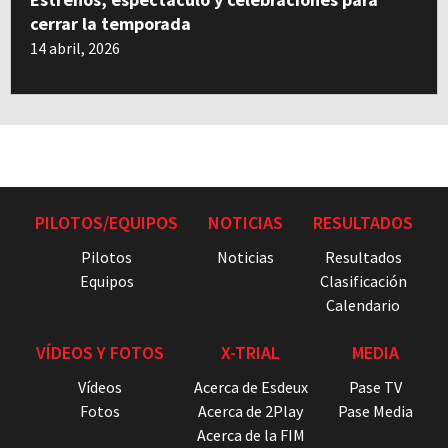
cerrar la temporada
14 abril, 2026
PILOTOS/EQUIPOS
NOTICIAS
RESULTADOS
Pilotos
Noticias
Resultados
Equipos
Clasificación
Calendario
VÍDEOS Y FOTOS
X-TRIAL
MEDIA
Vídeos
Acerca de Esdeux
Pase TV
Fotos
Acerca de 2Play
Pase Media
Acerca de la FIM