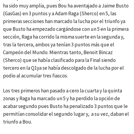
ha sido muy amplia, pues Bou ha aventajado a Jaime Busto
(GasGas) en 3 puntos y a Adam Raga (Sherco) en 5, las
primeras secciones han marcado la lucha por el triunfo ya
que Busto ha empezado cargándose con un 5 en la primera
sección, Raga ha corrido la misma suerte en la segunda y,
tras la tercera, ambos ya tenían 3 puntos más que el
Campeón del Mundo. Mientras tanto, Benoit Bincaz
(Sherco) que se había clasificado para la Final siendo
tercero en la Q1ya se había descolgado de la lucha por el
podio al acumular tres fiascos.
Los tres primeros han pasado a cero la cuarta y la quinta
zonas y Raga ha marcado un 5 y ha perdido la opción de
acabar segundo pues Busto ha penalizado 3 puntos que le
permitían consolidar el segundo lugar y, a su vez, daban el
triunfo a Bou.