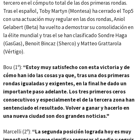
tercero en el cómputo total de las dos primeras rondas.
Tras el español, Toby Martyn (Montesa) ha cerrado el Top5
con una actuación muy regular en las dos rondas, Aniol
Gelabert (Beta) ha vuelto a demostrar su consolidación en
la élite mundial y tras el se han clasificado Sondre Haga
(GasGas), Benoit Bincaz (Sherco) y Matteo Grattarola
(Vértigo).
Bou (1º):
“Estoy muy satisfecho con esta victoria y de
cómo han ido las cosas ya que, tras una dos primeras
rondas igualadas y exigentes, en la final he dado un
importante paso adelante. Los tres primeros ceros
consecutivos y especialmente el de la tercera zona han
sentenciado el resultado. Volver a ganar y hacerlo en
una nueva ciudad son dos grandes noticias."
Marcelli (2º):
“La segunda posición lograda hoy es muy
importante porque significa regresar al podio y seguir