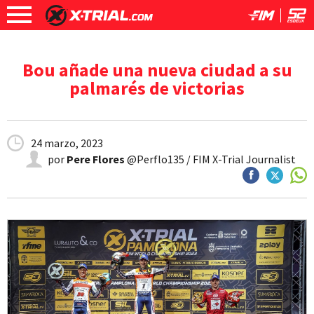
Bou añade una nueva ciudad a su
palmarés de victorias
24 marzo, 2023
por
Pere Flores
@Perflo135 / FIM X-Trial Journalist