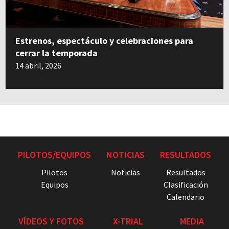
Estrenos, espectáculo y celebraciones para
cerrar la temporada
14 abril, 2026
PILOTOS/EQUIPOS
NOTICIAS
RESULTADOS
Pilotos
Noticias
Resultados
Equipos
Clasificación
Calendario
VÍDEOS Y FOTOS
X-TRIAL
MEDIA