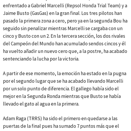
enfrentado a Gabriel Marcelli (Repsol Honda Trial Team) y a
Jaime Busto (GasGas) en la gran final. Los tres pilotos han
pasado la primera zona a cero, pero ya en la segunda Bou ha
seguido sin penalizar mientras Marcelli se cargaba con un
cinco y Busto con un 2. En la tercera sección, los dos rivales
del Campeón del Mundo han acumulado sendos cincos y él
ha vuelto añadir un nuevo cero que, a la postre, ha acabado
sentenciando la lucha por la victoria.
A partir de ese momento, la emoción ha estado en la pugna
por el segundo lugar que se ha acabado llevando Marcelli
por un solo punto de diferencia. El gallego había sido el
mejor en la Segunda Ronda mientras que Busto se había
llevado el gato al agua en la primera.
Adam Raga (TRRS) ha sido el primero en quedarse a las
puertas de la final pues ha sumado 7 puntos más que el