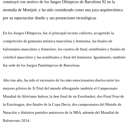
construyó con motivo de los Juegos Olímpicos de Barcelona 92 en la
montaña de Montjuïc y ha sido considerado como una joya arquitectónica
por su espectacular diseño y sus prestaciones tecnológicas
En los Juegos Olímpicos, fue el principal recinto cubierto, acogiendo la
competición de gimnasia artística masculina y femenina; las finales de
balonmano masculino y femenino; los cuartos de final, semifinales y finales de
voleibol masculino y las semifinales y final del femenino. Igualmente, también
fue sede de los Juegos Paralímpicos de Barcelona.
Año tras año, ha sido el escenario de los más emocionantes duelos entre los
mejores pilotos de X-Trial del mundo albergando también el Campeonato
Mundial de Atletismo Indoor, la fase final de un Eurobasket, dos Final Four de
la Euroleague, dos finales de la Copa Davis, dos campeonatos del Mundo de
Natación y distintos partidos amistosos de la NBA, además del Mundial de
Baloncesto 2014.