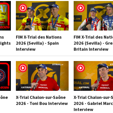
ns
FIM X-Trial des Nations
FIM X-Trial des Nat
lights
2026 (Sevilla) - Spain
2026 (Sevilla) - Gr
Interview
Britain Interview
aône
X-Trial Chalon-sur-Saône
X-Trial Chalon-sur-
2026 - Toni Bou Interview
2026 - Gabriel Marc
Interview