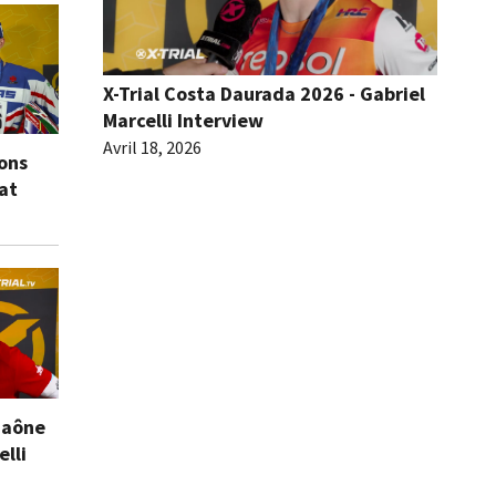
X-Trial Costa Daurada 2026 - Gabriel
Marcelli Interview
Avril 18, 2026
ions
eat
Saône
elli