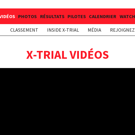
VIDÉOS
PHOTOS
RÉSULTATS
PILOTES
CALENDRIER
WATCH 
CLASSEMENT
INSIDE X-TRIAL
MÉDIA
REJOIGNEZ 
X-TRIAL VIDÉOS