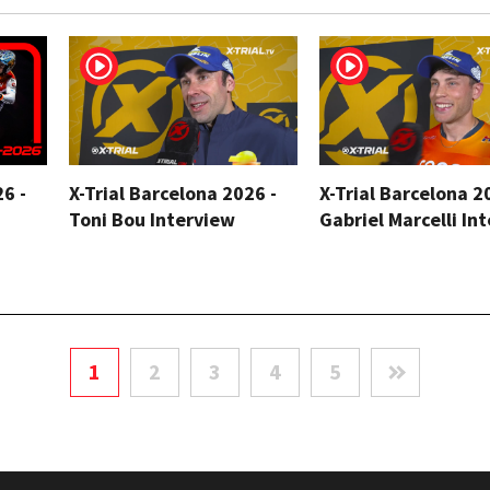
26 -
X-Trial Barcelona 2026 -
X-Trial Barcelona 2
Toni Bou Interview
Gabriel Marcelli In
1
2
3
4
5