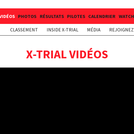
VIDÉOS
PHOTOS
RÉSULTATS
PILOTES
CALENDRIER
WATCH 
CLASSEMENT
INSIDE X-TRIAL
MÉDIA
REJOIGNEZ 
X-TRIAL VIDÉOS