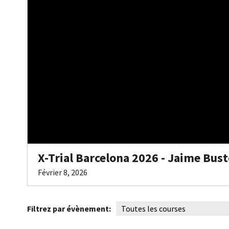
X-Trial Barcelona 2026 - Jaime Bus
Février 8, 2026
Filtrez par évènement: