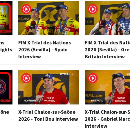
ns
FIM X-Trial des Nations
FIM X-Trial des Nat
lights
2026 (Sevilla) - Spain
2026 (Sevilla) - Gr
Interview
Britain Interview
aône
X-Trial Chalon-sur-Saône
X-Trial Chalon-sur-
2026 - Toni Bou Interview
2026 - Gabriel Marc
Interview