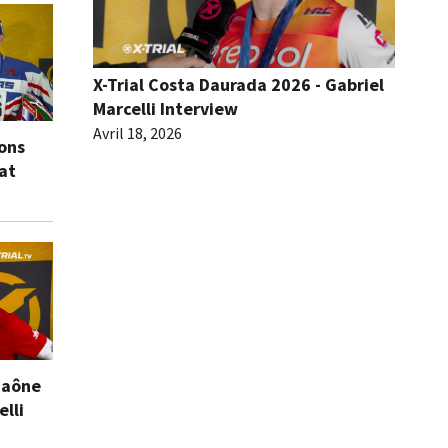
X-Trial Costa Daurada 2026 - Gabriel
Marcelli Interview
Avril 18, 2026
ions
eat
Saône
elli