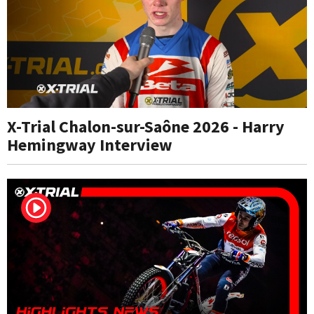
X-Trial Chalon-sur-Saône 2026 - Harry
Hemingway Interview