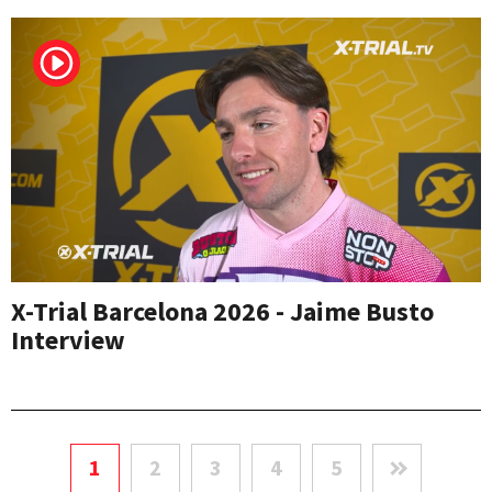
X-Trial Barcelona 2026 - Jaime Busto
Interview
1
2
3
4
5