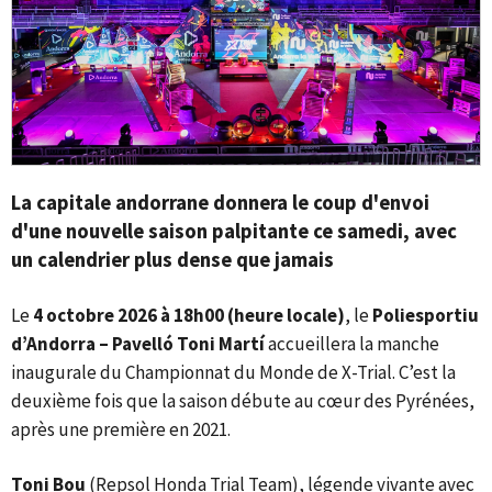
La capitale andorrane donnera le coup d'envoi
d'une nouvelle saison palpitante ce samedi, avec
un calendrier plus dense que jamais
Le
4 octobre 2026 à 18h00 (heure locale)
, le
Poliesportiu
d’Andorra – Pavelló Toni Martí
accueillera la manche
inaugurale du Championnat du Monde de X-Trial. C’est la
deuxième fois que la saison débute au cœur des Pyrénées,
après une première en 2021.
Toni Bou
(Repsol Honda Trial Team), légende vivante avec