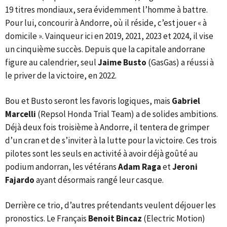
19 titres mondiaux, sera évidemment l’homme à battre.
Pour lui, concourir à Andorre, où il réside, c’est jouer « à
domicile ». Vainqueur ici en 2019, 2021, 2023 et 2024, il vise
un cinquième succès. Depuis que la capitale andorrane
figure au calendrier, seul
Jaime Busto
(GasGas) a réussi à
le priver de la victoire, en 2022.
Bou et Busto seront les favoris logiques, mais
Gabriel
Marcelli
(Repsol Honda Trial Team) a de solides ambitions.
Déjà deux fois troisième à Andorre, il tentera de grimper
d’un cran et de s’inviter à la lutte pour la victoire. Ces trois
pilotes sont les seuls en activité à avoir déjà goûté au
podium andorran, les vétérans
Adam Raga
et
Jeroni
Fajardo
ayant désormais rangé leur casque.
Derrière ce trio, d’autres prétendants veulent déjouer les
pronostics. Le Français
Benoit Bincaz
(Electric Motion)