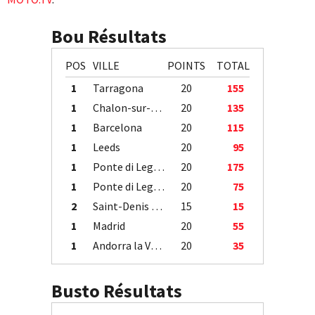
Bou Résultats
POS
VILLE
POINTS
TOTAL
1
Tarragona
20
155
1
Chalon-sur-Saône
20
135
1
Barcelona
20
115
1
Leeds
20
95
1
Ponte di Legno
20
175
1
Ponte di Legno
20
75
2
Saint-Denis / Île de la Réunion
15
15
1
Madrid
20
55
1
Andorra la Vella
20
35
Busto Résultats