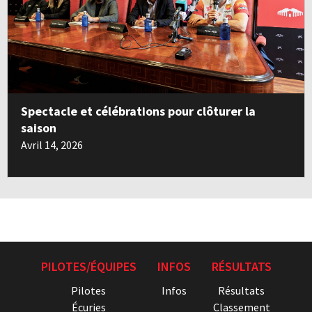
Spectacle et célébrations pour clôturer la
saison
Avril 14, 2026
PILOTES/ÉQUIPES
INFOS
RÉSULTATS
Pilotes
Infos
Résultats
Écuries
Classement