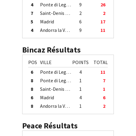
4
Ponte di Legno
9
26
7
Saint-Denis / Île de la Réunion
2
2
5
Madrid
6
17
4
Andorra la Vella
9
11
Bincaz Résultats
POS
VILLE
POINTS
TOTAL
6
Ponte di Legno
4
11
8
Ponte di Legno
1
7
8
Saint-Denis / Île de la Réunion
1
1
6
Madrid
4
6
8
Andorra la Vella
1
2
Peace Résultats