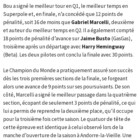
Bou a signé le meilleur tour en Q1, le meilleur temps en
Superpole et, en finale, n’a concédé que 12 points de
pénalité, soit 16 de moins que
Gabriel Marcelli
, deuxième
et auteur du meilleur temps en Q2. Il a également compté
18 points de pénalité d’avance sur
Jaime Busto
(GasGas),
troisième après un départage avec
Harry Hemingway
(Beta). Les deux pilotes ont conclu la finale avec 30 points.
Le Champion du Monde a pratiquement assuré son succès
dès les trois premières sections de la finale, se forgeant
alors une avance de 9 points sur ses poursuivants. De son
côté, Marcelli a signé le meilleur passage dans la quatrième
section, écopant de seulement 3 points de pénalité, ce qui
lui a permis de reprendre la deuxième place, qu’il occupe
pour la troisième fois cette saison. Le quatuor de tête de
cette épreuve est identique à celui observé lors de la
manche d’ouverture de la saison à Andorre-la-Vieille. Une