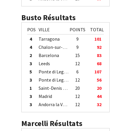
Busto Résultats
POS
VILLE
POINTS
TOTAL
4
Tarragona
9
101
4
Chalon-sur-Saône
9
92
2
Barcelona
15
83
3
Leeds
12
68
5
Ponte di Legno
6
107
3
Ponte di Legno
12
56
1
Saint-Denis / Île de la Réunion
20
20
3
Madrid
12
44
3
Andorra la Vella
12
32
Marcelli Résultats