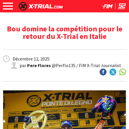
Bou domine la compétition pour le
retour du X-Trial en Italie
Décembre 12, 2025
par
Pere Flores
@Perflo135 / FIM X-Trial Journalist