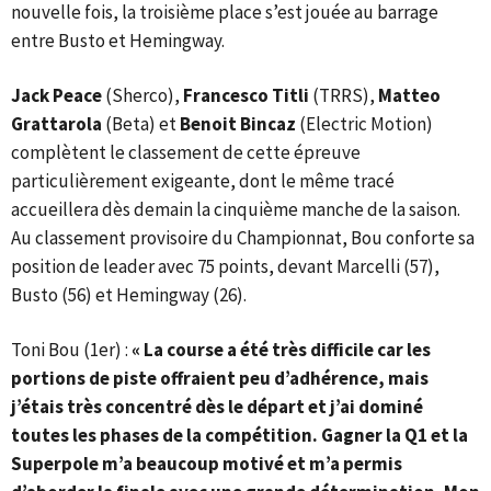
nouvelle fois, la troisième place s’est jouée au barrage
entre Busto et Hemingway.
Jack Peace
(Sherco),
Francesco Titli
(TRRS),
Matteo
Grattarola
(Beta) et
Benoit Bincaz
(Electric Motion)
complètent le classement de cette épreuve
particulièrement exigeante, dont le même tracé
accueillera dès demain la cinquième manche de la saison.
Au classement provisoire du Championnat, Bou conforte sa
position de leader avec 75 points, devant Marcelli (57),
Busto (56) et Hemingway (26).
Toni Bou (1er) :
« La course a été très difficile car les
portions de piste offraient peu d’adhérence, mais
j’étais très concentré dès le départ et j’ai dominé
toutes les phases de la compétition. Gagner la Q1 et la
Superpole m’a beaucoup motivé et m’a permis