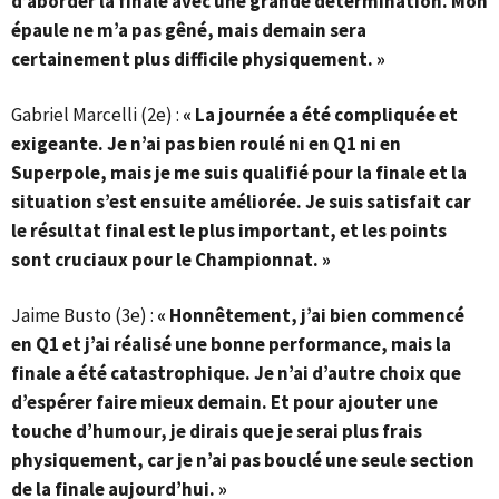
d’aborder la finale avec une grande détermination. Mon
épaule ne m’a pas gêné, mais demain sera
certainement plus difficile physiquement. »
Gabriel Marcelli (2e) :
« La journée a été compliquée et
exigeante. Je n’ai pas bien roulé ni en Q1 ni en
Superpole, mais je me suis qualifié pour la finale et la
situation s’est ensuite améliorée. Je suis satisfait car
le résultat final est le plus important, et les points
sont cruciaux pour le Championnat. »
Jaime Busto (3e) :
« Honnêtement, j’ai bien commencé
en Q1 et j’ai réalisé une bonne performance, mais la
finale a été catastrophique. Je n’ai d’autre choix que
d’espérer faire mieux demain. Et pour ajouter une
touche d’humour, je dirais que je serai plus frais
physiquement, car je n’ai pas bouclé une seule section
de la finale aujourd’hui. »