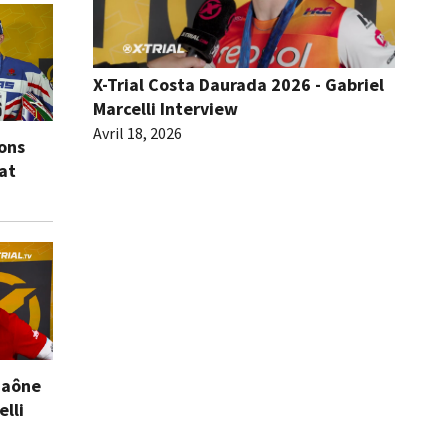
X-Trial Costa Daurada 2026 - Gabriel
Marcelli Interview
Avril 18, 2026
ions
eat
Saône
elli