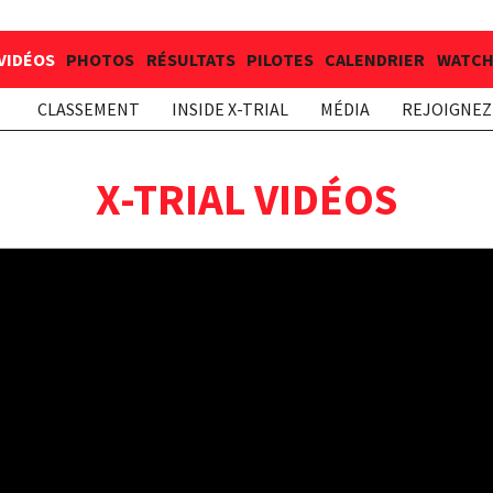
VIDÉOS
PHOTOS
RÉSULTATS
PILOTES
CALENDRIER
WATCH 
CLASSEMENT
INSIDE X-TRIAL
MÉDIA
REJOIGNEZ 
X-TRIAL VIDÉOS