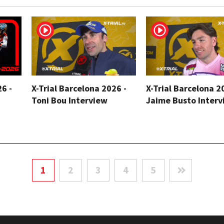
26 -
X-Trial Barcelona 2026 -
X-Trial Barcelona 2
Toni Bou Interview
Jaime Busto Interv
1
2
3
4
5