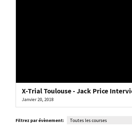
X-Trial Toulouse - Jack Price Interv
Janvier 20, 2018
Filtrez par évènement: