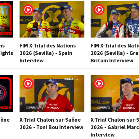
ns
FIM X-Trial des Nations
FIM X-Trial des Nat
lights
2026 (Sevilla) - Spain
2026 (Sevilla) - Gr
Interview
Britain Interview
aône
X-Trial Chalon-sur-Saône
X-Trial Chalon-sur-
2026 - Toni Bou Interview
2026 - Gabriel Marc
Interview