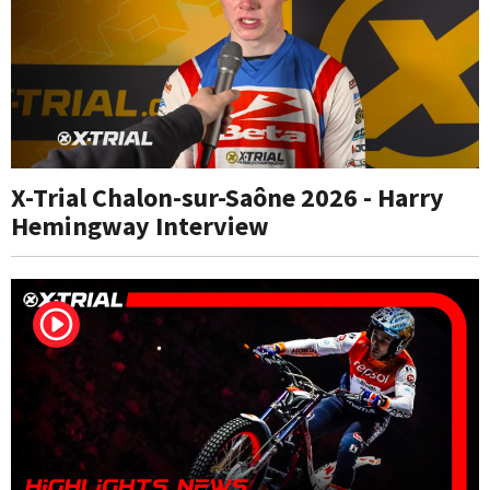
X-Trial Chalon-sur-Saône 2026 - Harry
Hemingway Interview