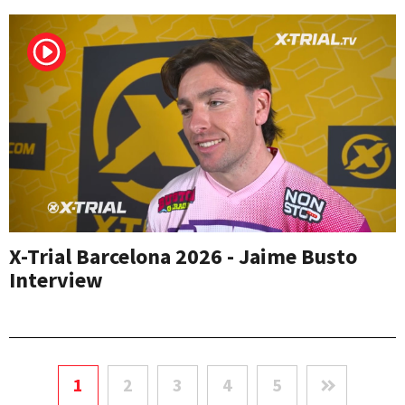
X-Trial Barcelona 2026 - Jaime Busto
Interview
1
2
3
4
5