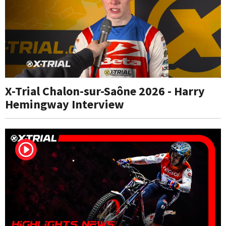
X-Trial Chalon-sur-Saône 2026 - Harry
Hemingway Interview