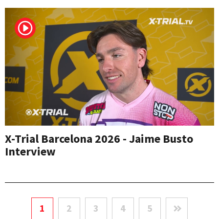
X-Trial Barcelona 2026 - Jaime Busto
Interview
1
2
3
4
5