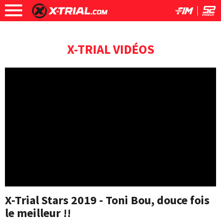
X-TRIAL VIDÉOS
X-Trial Stars 2019 - Toni Bou, douce fois
le meilleur !!