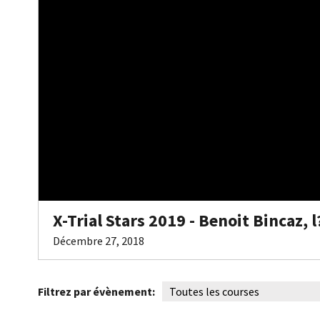
X-Trial Stars 2019 - Benoit Bincaz, l
Décembre 27, 2018
Filtrez par évènement: