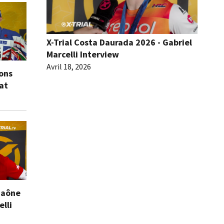
X-Trial Costa Daurada 2026 - Gabriel
Marcelli Interview
Avril 18, 2026
ions
eat
Saône
elli