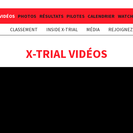
VIDÉOS
PHOTOS
RÉSULTATS
PILOTES
CALENDRIER
WATCH 
CLASSEMENT
INSIDE X-TRIAL
MÉDIA
REJOIGNEZ 
X-TRIAL VIDÉOS