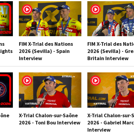
ns
FIM X-Trial des Nations
FIM X-Trial des Nat
lights
2026 (Sevilla) - Spain
2026 (Sevilla) - Gr
Interview
Britain Interview
aône
X-Trial Chalon-sur-Saône
X-Trial Chalon-sur-
2026 - Toni Bou Interview
2026 - Gabriel Marc
Interview