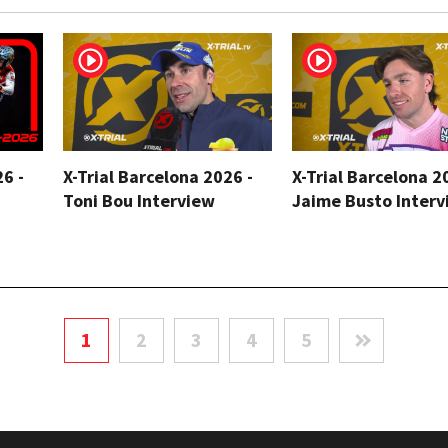
26 -
X-Trial Barcelona 2026 -
X-Trial Barcelona 2
Toni Bou Interview
Jaime Busto Interv
1
2
3
4
5