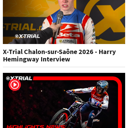
X-Trial Chalon-sur-Saône 2026 - Harry
Hemingway Interview