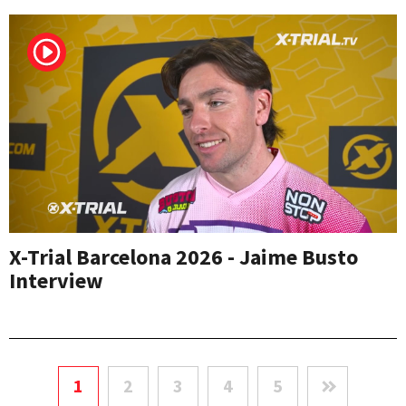
X-Trial Barcelona 2026 - Jaime Busto
Interview
1
2
3
4
5