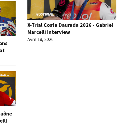
X-Trial Costa Daurada 2026 - Gabriel
Marcelli Interview
Avril 18, 2026
ions
eat
Saône
elli