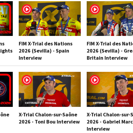
ns
FIM X-Trial des Nations
FIM X-Trial des Nat
lights
2026 (Sevilla) - Spain
2026 (Sevilla) - Gr
Interview
Britain Interview
aône
X-Trial Chalon-sur-Saône
X-Trial Chalon-sur-
2026 - Toni Bou Interview
2026 - Gabriel Marc
Interview