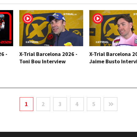
26 -
X-Trial Barcelona 2026 -
X-Trial Barcelona 2
Toni Bou Interview
Jaime Busto Interv
1
2
3
4
5