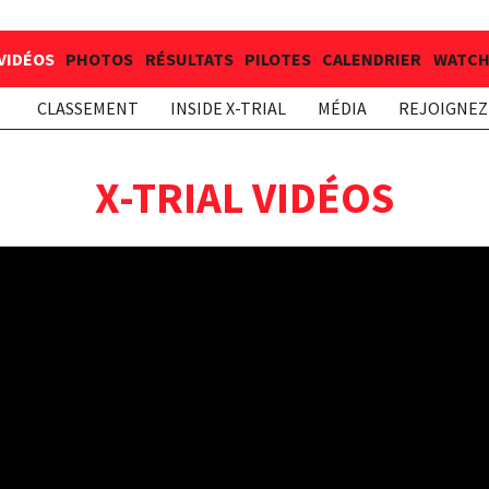
VIDÉOS
PHOTOS
RÉSULTATS
PILOTES
CALENDRIER
WATCH 
CLASSEMENT
INSIDE X-TRIAL
MÉDIA
REJOIGNEZ 
X-TRIAL VIDÉOS