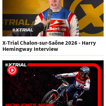
X-Trial Chalon-sur-Saône 2026 - Harry
Hemingway Interview