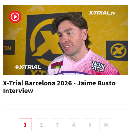
X-Trial Barcelona 2026 - Jaime Busto
Interview
1
2
3
4
5