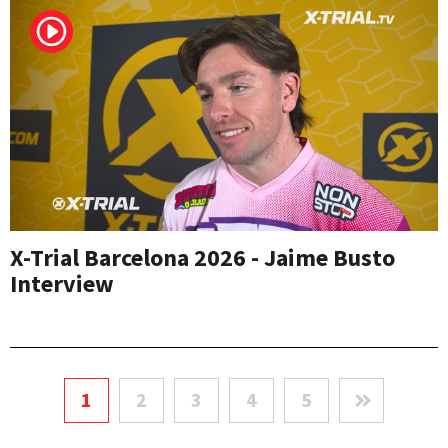
X-Trial Barcelona 2026 - Jaime Busto
Interview
1
2
3
4
5