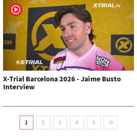
X-Trial Barcelona 2026 - Jaime Busto
Interview
1
2
3
4
5