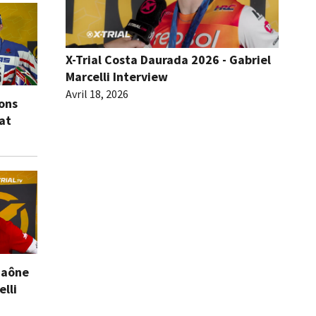
X-Trial Costa Daurada 2026 - Gabriel
Marcelli Interview
Avril 18, 2026
ions
eat
Saône
elli