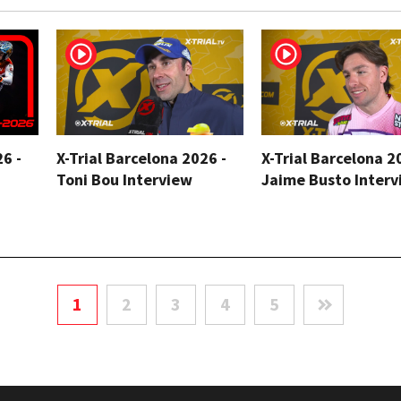
26 -
X-Trial Barcelona 2026 -
X-Trial Barcelona 2
Toni Bou Interview
Jaime Busto Interv
1
2
3
4
5