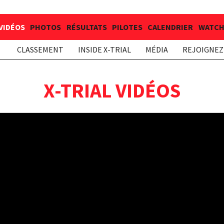
VIDÉOS
PHOTOS
RÉSULTATS
PILOTES
CALENDRIER
WATCH 
CLASSEMENT
INSIDE X-TRIAL
MÉDIA
REJOIGNEZ 
X-TRIAL VIDÉOS