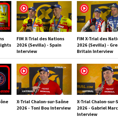
ns
FIM X-Trial des Nations
FIM X-Trial des Nat
lights
2026 (Sevilla) - Spain
2026 (Sevilla) - Gr
Interview
Britain Interview
aône
X-Trial Chalon-sur-Saône
X-Trial Chalon-sur-
2026 - Toni Bou Interview
2026 - Gabriel Marc
Interview